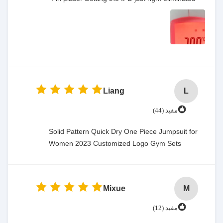
Liang
L
مفيد (44)
Solid Pattern Quick Dry One Piece Jumpsuit for
Women 2023 Customized Logo Gym Sets
Mixue
M
مفيد (12)