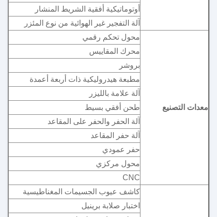
أوتوماتيكية أفقية الشريط المنشار
آلة التفجير غير الهوائية من نوع المئزر
محول تحكم رقمي
محرك المقاييس
بروشر
مطبعة هيدروليكية ذات أربعة أعمدة
آلة علامة بالليزر
معدات التصنيع
طحن أفقي بسيط
آلة الحفر والحفر على المقاعد
آلة حفر المقاعد
حفر عمودي
محول مركزي
CNC
كاشف عيوب الجسيمات المغناطيسية
اختبار صلابة برينيل