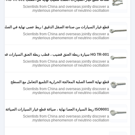
Scientists from China and overseas jointly discover a
mysterious phenomenon of neutrino oscillation.
قطع غيار السيارات من صناعة الصقل الدقيق / ربط عصى نهاية في الصلب في 10g إلى kgs
Scientists from China and overseas jointly discover a
mysterious phenomenon of neutrino oscillation.
HG TR-001 سيارة ربطة العنق قضيب ، قطب ربطة العنق السيارات قضيب الطلاء الكهربائي
Scientists from China and overseas jointly discover a
mysterious phenomenon of neutrino oscillation.
قطع نهاية العصا الصلبة المعالجة الحرارية التلميع التعامل مع السطح
Scientists from China and overseas jointly discover a
mysterious phenomenon of neutrino oscillation.
ISO9001 ربط السيارة العصا نهاية ، صياغة قطع غيار السيارات الصياغة الساخنة
Scientists from China and overseas jointly discover a
mysterious phenomenon of neutrino oscillation.