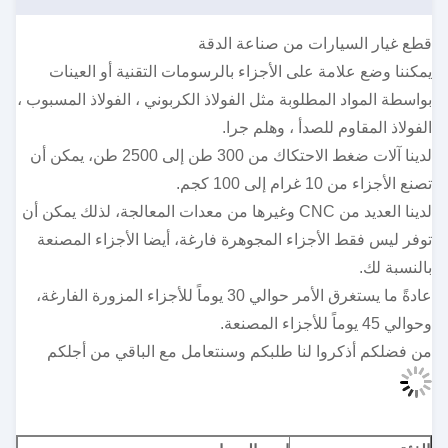
قطع غيار السيارات من صناعة الدقة
يمكننا وضع علامة على الأجزاء بالرسومات التقنية أو العينات
بواسطة المواد المطلوبة مثل الفولاذ الكربوني ، الفولاذ المسبوب ،
الفولاذ المقاوم للصدأ ، وهلم جرا.
لدينا آلات ضغط الاحتكاك من 300 طن إلى 2500 طن، يمكن أن
تصنع الأجزاء من 10 غرام إلى 100 كجم.
لدينا العديد من CNC وغيرها من معدات المعالجة، لذلك يمكن أن
توفر ليس فقط الأجزاء المجوهرة فارغة، أيضا الأجزاء المصنعة
بالنسبة لك.
عادةً ما يستغرق الأمر حوالي 30 يوماً للأجزاء المزورة الفارغة،
وحوالي 45 يوماً للأجزاء المصنعة.
من فضلكم أذكروا لنا طلبكم وسنتعامل مع الباقي من أجلكم