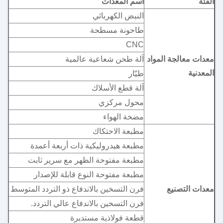
الفئة
اسم المعدات
النبض الكهربائي
طاحونة مسطحة
CNC
معدات معالجة المواد
آلة طحن شعاعية عالمية
المعدنية
طيّار
آلة قطع الأسلاك
محول مركزي
مضخة الهواء
مطبعة الاحتكاك
مطبعة هيدروليكية ذات أربعة أعمدة
مطبعة مفتوحة الظهر مع سرير ثابت
مطبعة مفتوحة النوع قابلة للإصدار
معدات التصنيع
فرن التسخين بالاندفاع ذو التردد المتوسط
فرن التسخين بالاندفاع عالي التردد.
قطعة فولاذية مستديرة