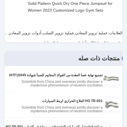
Solid Pattern Quick Dry One Piece Jumpsuit for
Women 2023 Customized Logo Gym Sets
العلامات:
عملية تزوير المعادن,عملية تزوير الصلب,أدوات تزوير المعادن
,
نهاية عصا الربط الآلي,أطراف عصى ربط السيارات
,
metal forging tools
منتجات ذات صله
تجميع نهاية عصا العقدة من الفولاذ المقاوم للصدأ شهادة IATF16949
Scientists from China and overseas jointly discover a
mysterious phenomenon of neutrino oscillation.
HG TR-001 العلاج الحراري لربط السيارات
Scientists from China and overseas jointly discover a
mysterious phenomenon of neutrino oscillation.
صناعة قطع غيار السيارات العقدة قضيب نهاية في الصلب HG TR-001 شهادة IATF16949