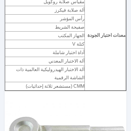
مقياس صلابة روكويل
آلة صلابة فيكرز
رأس المؤشر
صفيحة الشريط
معدات اختبار الجودة
الجهاز المكتب
كتلة V
أداة اختبار شاملة
آلة الاختبار المعدني
آلة الاختبار الهيدروليكية العالمية ذات
الشاشة الرقمية
CMM (مستشعر ثلاثة إحداثيات)