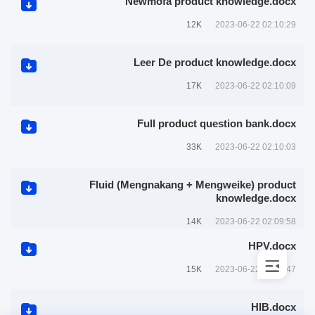
Newmofa product knowledge.docx
12K
2023-06-22 02:10:29
Leer De product knowledge.docx
17K
2023-06-22 02:10:09
Full product question bank.docx
33K
2023-06-22 02:10:03
Fluid (Mengnakang + Mengweike) product
knowledge.docx
14K
2023-06-22 02:09:58
HPV.docx
15K
2023-06-22 02:05:47
HIB.docx