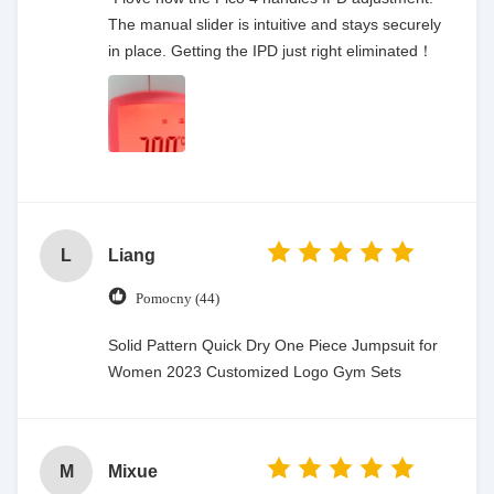
The manual slider is intuitive and stays securely
in place. Getting the IPD just right eliminated！
L
Liang
Pomocny (44)
Solid Pattern Quick Dry One Piece Jumpsuit for
Women 2023 Customized Logo Gym Sets
M
Mixue