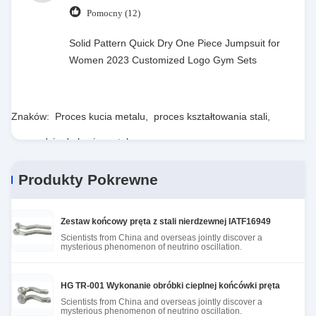
Pomocny (12)
Solid Pattern Quick Dry One Piece Jumpsuit for
Women 2023 Customized Logo Gym Sets
Znaków:
Proces kucia metalu
,
proces kształtowania stali
,
narzędzia do kucia metalu
Produkty Pokrewne
Zestaw końcowy pręta z stali nierdzewnej IATF16949
Scientists from China and overseas jointly discover a
mysterious phenomenon of neutrino oscillation.
HG TR-001 Wykonanie obróbki cieplnej końcówki pręta
Scientists from China and overseas jointly discover a
mysterious phenomenon of neutrino oscillation.