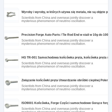
Wyroby i wyroby, w których używa się metalu, nie są objęte proc
Scientists from China and overseas jointly discover a
mysterious phenomenon of neutrino oscillation.
Precision Forge Auto Parts / Tie Rod End w stali w 10g do 100k
Scientists from China and overseas jointly discover a
mysterious phenomenon of neutrino oscillation.
HG TR-001 Samochodowa końcówka pręta, końcówka pręta sam
Scientists from China and overseas jointly discover a
mysterious phenomenon of neutrino oscillation.
Związanie końcówki pręta Utwardzanie obróbki cieplnej Polerow
Scientists from China and overseas jointly discover a
mysterious phenomenon of neutrino oscillation.
ISO9001 Końcówka, Forge Części samochodowe Gorące forgo
Scientists from China and overseas jointly discover a