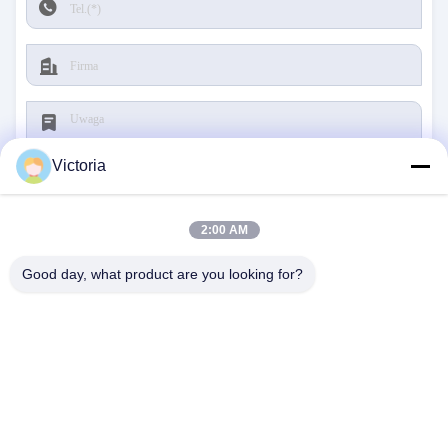
Victoria
2:00 AM
Składać
Good day, what product are you looking for?
SKONTAKTUJ SIĘ Z NAMI
Adres:
Miasto RUIAN, prowincja Zhejiang