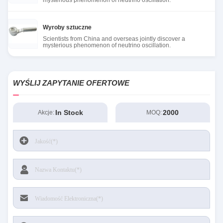
mysterious phenomenon of neutrino oscillation.
Wyroby sztuczne
Scientists from China and overseas jointly discover a
mysterious phenomenon of neutrino oscillation.
WYŚLIJ ZAPYTANIE OFERTOWE
In Stock
2000
Akcje:
MOQ: