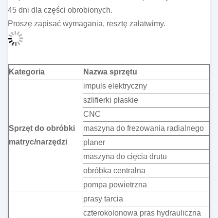
45 dni dla części obrobionych.
Proszę zapisać wymagania, resztę załatwimy.
Kategoria
Nazwa sprzętu
impuls elektryczny
szlifierki płaskie
CNC
Sprzęt do obróbki
maszyna do frezowania radialnego
matryc/narzędzi
planer
maszyna do cięcia drutu
obróbka centralna
pompa powietrzna
prasy tarcia
czterokolonowa pras hydrauliczna