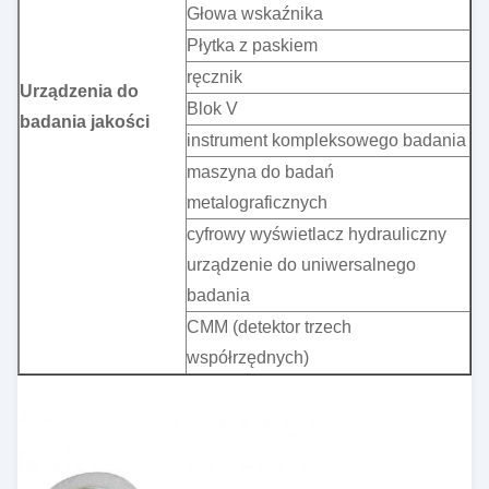
Głowa wskaźnika
Płytka z paskiem
ręcznik
Urządzenia do
Blok V
badania jakości
instrument kompleksowego badania
maszyna do badań
metalograficznych
cyfrowy wyświetlacz hydrauliczny
urządzenie do uniwersalnego
badania
CMM (detektor trzech
współrzędnych)