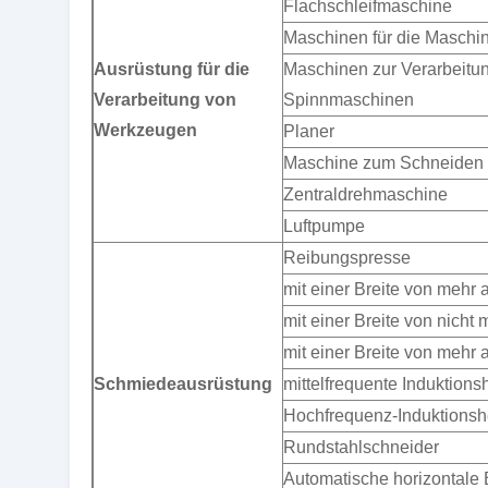
Flachschleifmaschine
Maschinen für die Maschi
Ausrüstung für die
Maschinen zur Verarbeitu
Verarbeitung von
Spinnmaschinen
Werkzeugen
Planer
Maschine zum Schneiden 
Zentraldrehmaschine
Luftpumpe
Reibungspresse
mit einer Breite von mehr 
mit einer Breite von nicht
mit einer Breite von mehr 
Schmiedeausrüstung
mittelfrequente Induktions
Hochfrequenz-Induktionsh
Rundstahlschneider
Automatische horizontale