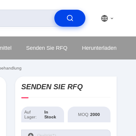
ittel
Senden Sie RFQ
Herunterladen
behandlung
SENDEN SIE RFQ
Auf
In
MOQ:
2000
Lager:
Stock