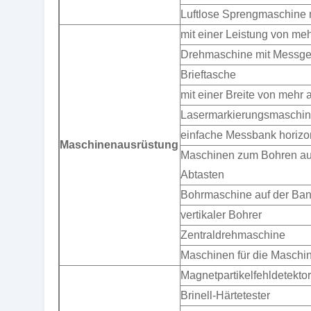
Luftlose Sprengmaschine 
mit einer Leistung von me
Drehmaschine mit Messge
Brieftasche
mit einer Breite von mehr 
Lasermarkierungsmaschi
einfache Messbank horizo
Maschinenausrüstung
Maschinen zum Bohren au
Abtasten
Bohrmaschine auf der Ba
vertikaler Bohrer
Zentraldrehmaschine
Maschinen für die Maschi
Magnetpartikelfehldetektor
Brinell-Härtetester