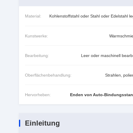
Material:
Kohlenstoffstahl oder Stahl oder Edelstahl le
Kunstwerke:
Warmschmi
Bearbeitung:
Leer oder maschinell bearbe
Oberflächenbehandlung:
Strahlen, poli
Hervorheben:
Enden von Auto-Bindungssta
Einleitung