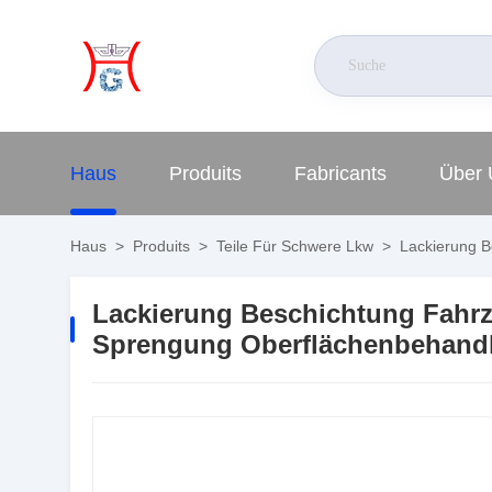
Haus
Produits
Fabricants
Über 
Haus
>
Produits
>
Teile Für Schwere Lkw
>
Lackierung B
Lackierung Beschichtung Fahr
Sprengung Oberflächenbehand