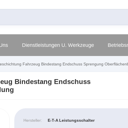
Uns
Dienstleistungen U. Werkzeuge
Betriebsm
eschichtung Fahrzeug Bindestang Endschuss Sprengung Oberflächen
zeug Bindestang Endschuss
lung
Hersteller:
E-T-A Leistungsschalter