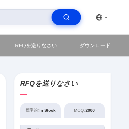
RFQを送りなさい
ダウンロード
RFQを送りなさい
標準的:
In Stock
MOQ:
2000