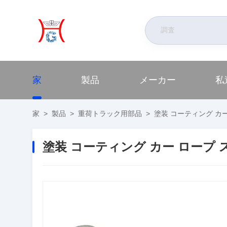
家
製品
メーカー
私
家
>
製品
>
重荷トラック用部品
>
塗装 コーティング カー
塗装 コーティング カー ロープ 