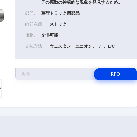
子の振動の神秘的な現象を発見するため。
部門:
重荷トラック用部品
内部在庫:
ストック
価格:
交渉可能
支払方法:
ウェスタン・ユニオン、T/T、L/C
RFQ