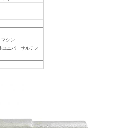
トマシン
体ユニバーサルテス