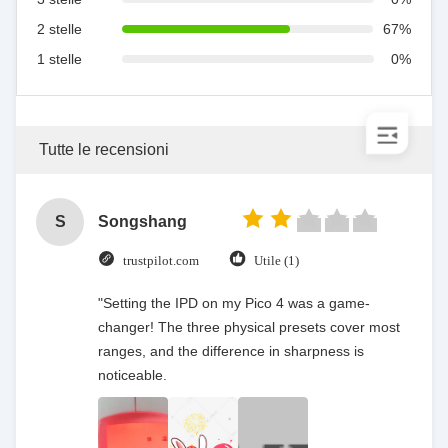
2 stelle
67%
1 stelle
0%
Tutte le recensioni
S
Songshang
trustpilot.com
Utile (1)
"Setting the IPD on my Pico 4 was a game-
changer! The three physical presets cover most
ranges, and the difference in sharpness is
noticeable.