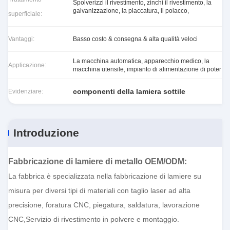
Spolverizzi il rivestimento, zinchi il rivestimento, la
galvanizzazione, la placcatura, il polacco,
superficiale:
Vantaggi:
Basso costo & consegna & alta qualità veloci
La macchina automatica, apparecchio medico, la
Applicazione:
macchina utensile, impianto di alimentazione di poter
componenti della lamiera sottile
Evidenziare:
Introduzione
Fabbricazione di lamiere di metallo OEM/ODM
:
La fabbrica è specializzata nella fabbricazione di lamiere su
misura per diversi tipi di materiali con taglio laser ad alta
precisione, foratura CNC, piegatura, saldatura, lavorazione
CNC,Servizio di rivestimento in polvere e montaggio.