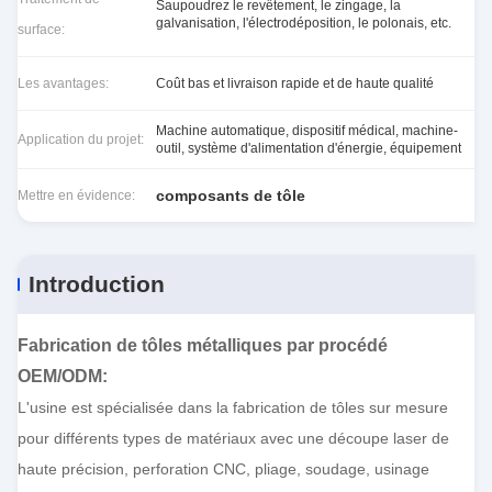
Saupoudrez le revêtement, le zingage, la
galvanisation, l'électrodéposition, le polonais, etc.
surface:
Les avantages:
Coût bas et livraison rapide et de haute qualité
Machine automatique, dispositif médical, machine-
Application du projet:
outil, système d'alimentation d'énergie, équipement
composants de tôle
Mettre en évidence:
Introduction
Fabrication de tôles métalliques par procédé
OEM/ODM
:
L'usine est spécialisée dans la fabrication de tôles sur mesure
pour différents types de matériaux avec une découpe laser de
haute précision, perforation CNC, pliage, soudage, usinage