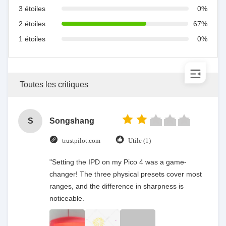
3 étoiles
0%
2 étoiles
67%
1 étoiles
0%
Toutes les critiques
S
Songshang
trustpilot.com
Utile (1)
"Setting the IPD on my Pico 4 was a game-
changer! The three physical presets cover most
ranges, and the difference in sharpness is
noticeable.