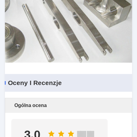
Oceny I Recenzje
Ogólna ocena
3.0