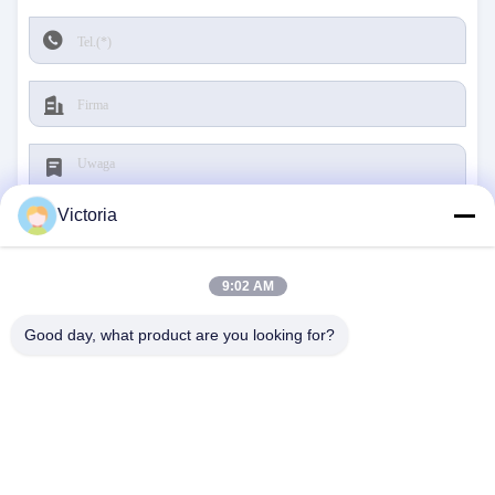
Victoria
9:02 AM
Składać
Good day, what product are you looking for?
SKONTAKTUJ SIĘ Z NAMI
Adres:
Miasto RUIAN, prowincja Zhejiang