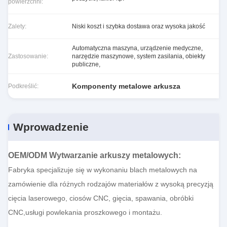
powierzchni:
Zalety:
Niski koszt i szybka dostawa oraz wysoka jakość
Automatyczna maszyna, urządzenie medyczne,
Zastosowanie:
narzędzie maszynowe, system zasilania, obiekty
publiczne,
Komponenty metalowe arkusza
Podkreślić:
Wprowadzenie
OEM/ODM Wytwarzanie arkuszy metalowych
:
Fabryka specjalizuje się w wykonaniu blach metalowych na
zamówienie dla różnych rodzajów materiałów z wysoką precyzją
cięcia laserowego, ciosów CNC, gięcia, spawania, obróbki
CNC,usługi powlekania proszkowego i montażu.