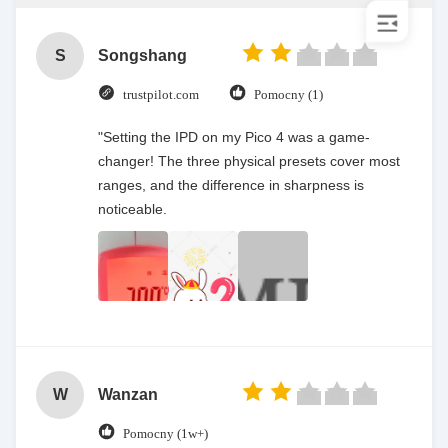
S
Songshang
trustpilot.com
Pomocny (1)
"Setting the IPD on my Pico 4 was a game-
changer! The three physical presets cover most
ranges, and the difference in sharpness is
noticeable.
W
Wanzan
Pomocny (1w+)