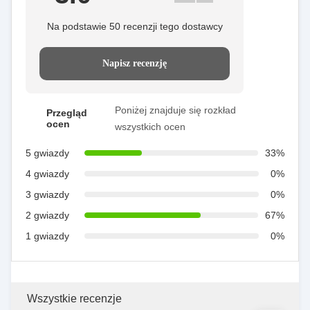
Na podstawie 50 recenzji tego dostawcy
Napisz recenzję
Poniżej znajduje się rozkład
Przegląd
ocen
wszystkich ocen
5 gwiazdy
33%
4 gwiazdy
0%
3 gwiazdy
0%
2 gwiazdy
67%
1 gwiazdy
0%
Wszystkie recenzje