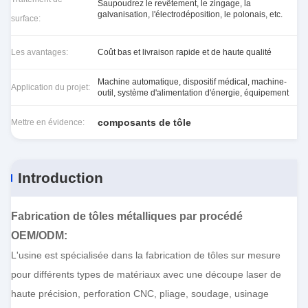
Saupoudrez le revêtement, le zingage, la
galvanisation, l'électrodéposition, le polonais, etc.
surface:
Les avantages:
Coût bas et livraison rapide et de haute qualité
Machine automatique, dispositif médical, machine-
Application du projet:
outil, système d'alimentation d'énergie, équipement
composants de tôle
Mettre en évidence:
Introduction
Fabrication de tôles métalliques par procédé
OEM/ODM
:
L'usine est spécialisée dans la fabrication de tôles sur mesure
pour différents types de matériaux avec une découpe laser de
haute précision, perforation CNC, pliage, soudage, usinage