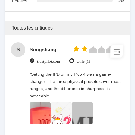
1 étoiles
0%
Toutes les critiques
S
Songshang
trustpilot.com
Utile (1)
"Setting the IPD on my Pico 4 was a game-
changer! The three physical presets cover most
ranges, and the difference in sharpness is
noticeable.