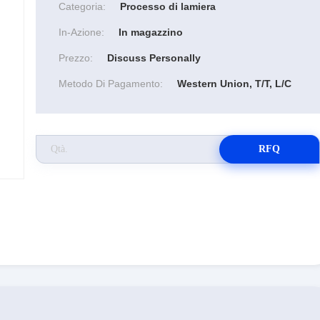
Categoria:
Processo di lamiera
In-Azione:
In magazzino
Prezzo:
Discuss Personally
Metodo Di Pagamento:
Western Union, T/T, L/C
RFQ