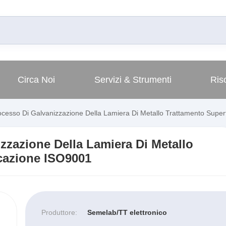
Circa Noi
Servizi & Strumenti
Ris
sso Di Galvanizzazione Della Lamiera Di Metallo Trattamento Superfi
zazione Della Lamiera Di Metallo
icazione ISO9001
Produttore:
Semelab/TT elettronico