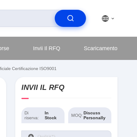
orse
Invii Il RFQ
Scaricamento
ciale Certificazione ISO9001
INVII IL RFQ
Di
In
Discuss
MOQ:
riserva:
Stock
Personally