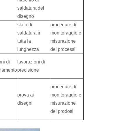
saldatura del
disegno
stato di
procedure di
saldatura in
monitoraggio e
tutta la
misurazione
lunghezza
dei processi
oni di
lavorazioni di
onamento
precisione
procedure di
prova ai
monitoraggio e
disegni
misurazione
dei prodotti