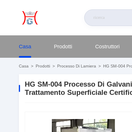
Casa
Prodotti
Costruttori
Casa
>
Prodotti
>
Processo Di Lamiera
>
HG SM-004 Proce
HG SM-004 Processo Di Galvaniz
Trattamento Superficiale Certif