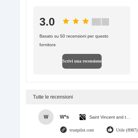
3.0
Basato su 50 recensioni per questo
fornitore
Scrivi una recensione
Tutte le recensioni
W
W*s
Saint Vincent and the Grenadines
trustpilot.com
Utile (8987)