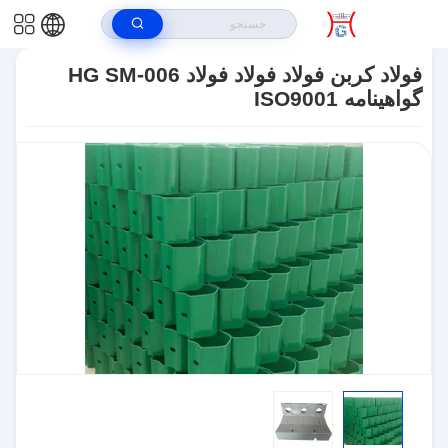
خونه
>
محصولات
>
فرآیند ورق فلز
>
فولاد کربن فولاد فولاد فولاد HG SM-006
گواهینامه ISO9001
فولاد کربن فولاد فولاد فولاد HG SM-006
گواهینامه ISO9001