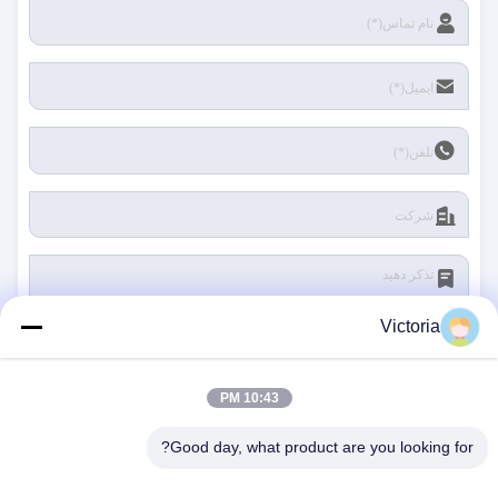
Victoria
10:43 PM
ارسال
Good day, what product are you looking for?