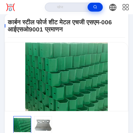
घर
>
उत्पादों
>
शीट धातु प्रक्रिया
>
कार्बन स्टील फोर्ज शीट मेटल एचजी एसएम-006
आईएसओ9001 प्रमाणन
कार्बन स्टील फोर्ज शीट मेटल एचजी एसएम-006
आईएसओ9001 प्रमाणन