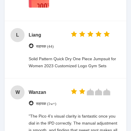
L
Liang
सहायक (44)
Solid Pattern Quick Dry One Piece Jumpsuit for
Women 2023 Customized Logo Gym Sets
W
Wanzan
सहायक (1w+)
"The Pico 4's visual clarity is fantastic once you
dial in the IPD correctly. The manual adjustment
is smooth, and finding that sweet spot makes all