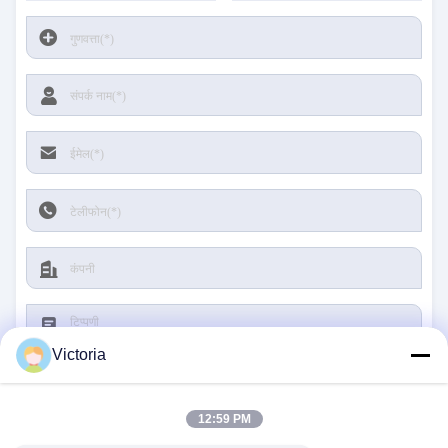
Victoria
12:59 PM