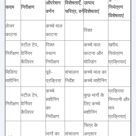
ऑपरेशन
विशेषताएँ,
उत्पाद
कदम
निरीक्षण
नियंत्रण
वर्णन
चरित्र, वर्ग
विशेषताएं
विशेषताएं
लेजर
कच्चे माल
रिक्त
काटना
काटना
स्टील टेप,
रिक्त
कच्चे माल
खरीद
निरीक्षण
वेर्नियर
स्थान
काटना और
नियंत्रण
कैलिपर
निरीक्षण
मोल्डिंग
प्रक्रियाएं
मिलिंग/
पूर्व-
संचालन
कच्चे माल का
मशीनिंग
प्रक्रिया
निर्देश
कच्चे मशीनिंग
कच्चे
प्रक्रिया
स्टील टेप,
कुछ भागों के
मशीनिंग
निगरानी और
निरीक्षण
वेर्नियर
लिए कच्चे
का
माप
कैलिपर
मशीनिंग
निरीक्षण
प्रक्रियाएं
चित्र के
भागों का
संचालन
अनुसार