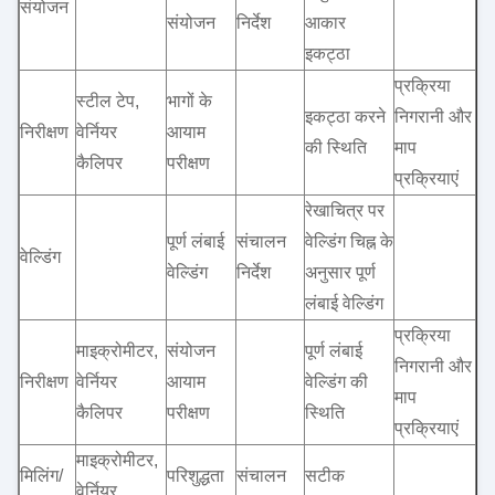
संयोजन
संयोजन
निर्देश
आकार
इकट्ठा
प्रक्रिया
स्टील टेप,
भागों के
इकट्ठा करने
निगरानी और
निरीक्षण
वेर्नियर
आयाम
की स्थिति
माप
कैलिपर
परीक्षण
प्रक्रियाएं
रेखाचित्र पर
पूर्ण लंबाई
संचालन
वेल्डिंग चिह्न के
वेल्डिंग
वेल्डिंग
निर्देश
अनुसार पूर्ण
लंबाई वेल्डिंग
प्रक्रिया
माइक्रोमीटर,
संयोजन
पूर्ण लंबाई
निगरानी और
निरीक्षण
वेर्नियर
आयाम
वेल्डिंग की
माप
कैलिपर
परीक्षण
स्थिति
प्रक्रियाएं
माइक्रोमीटर,
मिलिंग/
परिशुद्धता
संचालन
सटीक
वेर्नियर