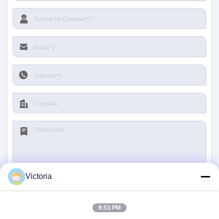
Victoria
Someta
9:53 PM