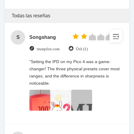
Todas las reseñas
S
Songshang
trustpilot.com
Útil (1)
"Setting the IPD on my Pico 4 was a game-
changer! The three physical presets cover most
ranges, and the difference in sharpness is
noticeable.