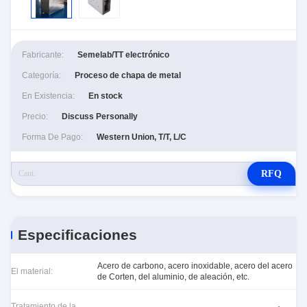
Fabricante:
Semelab/TT electrónico
Categoría:
Proceso de chapa de metal
En Existencia:
En stock
Precio:
Discuss Personally
Forma De Pago:
Western Union, T/T, L/C
RFQ
Especificaciones
Acero de carbono, acero inoxidable, acero del acero
El material:
de Corten, del aluminio, de aleación, etc.
Tratamiento de la