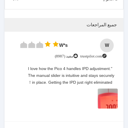
جميع المراجعات
W*s
W
trustpilot.com
مفيد (8987)
"I love how the Pico 4 handles IPD adjustment.
The manual slider is intuitive and stays securely
in place. Getting the IPD just right eliminated！