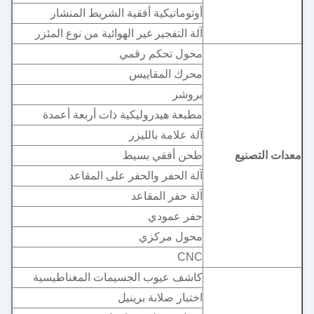
أوتوماتيكية أفقية الشريط المنشار
آلة التفجير غير الهوائية من نوع المئزر
محول تحكم رقمي
محرك المقاييس
بروشر
مطبعة هيدروليكية ذات أربعة أعمدة
آلة علامة بالليزر
معدات التصنيع
طحن أفقي بسيط
آلة الحفر والحفر على المقاعد
آلة حفر المقاعد
حفر عمودي
محول مركزي
CNC
كاشف عيوب الجسيمات المغناطيسية
اختبار صلابة برينيل