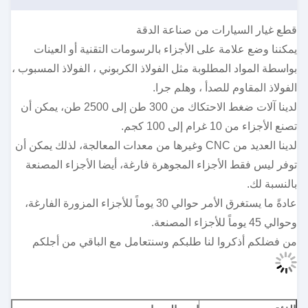
قطع غيار السيارات من صناعة الدقة
يمكننا وضع علامة على الأجزاء بالرسومات التقنية أو العينات
بواسطة المواد المطلوبة مثل الفولاذ الكربوني ، الفولاذ المسبوب ،
الفولاذ المقاوم للصدأ ، وهلم جرا.
لدينا آلات ضغط الاحتكاك من 300 طن إلى 2500 طن، يمكن أن
تصنع الأجزاء من 10 غرام إلى 100 كجم.
لدينا العديد من CNC وغيرها من معدات المعالجة، لذلك يمكن أن
توفر ليس فقط الأجزاء المجوهرة فارغة، أيضا الأجزاء المصنعة
بالنسبة لك.
عادةً ما يستغرق الأمر حوالي 30 يوماً للأجزاء المزورة الفارغة،
وحوالي 45 يوماً للأجزاء المصنعة.
من فضلكم أذكروا لنا طلبكم وسنتعامل مع الباقي من أجلكم