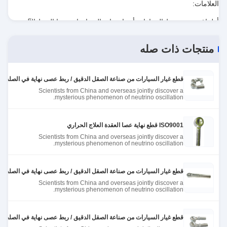
العلامات:
recommend taking the time to set it up
properly!""The Pico 4's visual clarity is fantastic
أطراف عصى ربط السيارات,أجزاء نهاية العصا,نهاية عصا الربط الآلي
,
once you dial in the IPD correctly. The manual
نهاية عصا الربط الآلي,أطراف عصى ربط السيارات
,
auto tie rod ends
adjustment is smooth, and finding that sweet spot
منتجات ذات صله
makes all the difference. No more eye strain
during long sessions. Highly r
قطع غيار السيارات من صناعة الصقل الدقيق / ربط عصى نهاية في الصلب في 10g إلى kgs
Scientists from China and overseas jointly discover a
mysterious phenomenon of neutrino oscillation.
ISO9001 قطع نهاية عصا العقدة العلاج الحراري
Scientists from China and overseas jointly discover a
mysterious phenomenon of neutrino oscillation.
قطع غيار السيارات من صناعة الصقل الدقيق / ربط عصى نهاية في الصلب في 10g إلى kgs
Scientists from China and overseas jointly discover a
mysterious phenomenon of neutrino oscillation.
قطع غيار السيارات من صناعة الصقل الدقيق / ربط عصى نهاية في الصلب في 10g إلى kgs