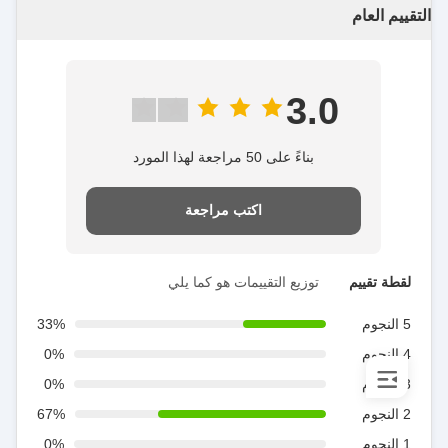
التقييم العام
3.0
بناءً على 50 مراجعة لهذا المورد
اكتب مراجعة
لقطة تقييم
توزيع التقييمات هو كما يلي
5 النجوم
33%
4 النجوم
0%
3 النجوم
0%
2 النجوم
67%
1 النجوم
0%