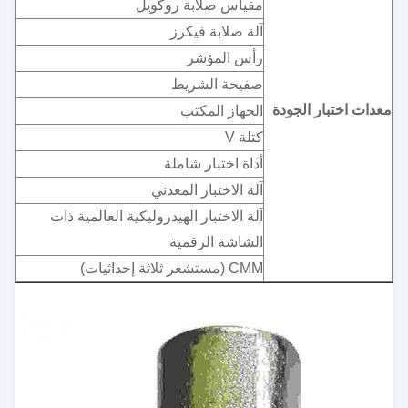
مقياس صلابة روكويل
آلة صلابة فيكرز
رأس المؤشر
صفيحة الشريط
معدات اختبار الجودة
الجهاز المكتب
كتلة V
أداة اختبار شاملة
آلة الاختبار المعدني
آلة الاختبار الهيدروليكية العالمية ذات
الشاشة الرقمية
CMM (مستشعر ثلاثة إحداثيات)