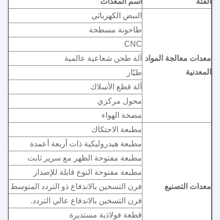
الفئة
اسم المعدات
النبض الكهربائي
طاحونة مسطحة
CNC
معدات معالجة المواد
آلة طحن شعاعية عالمية
المعدنية
طيّار
آلة قطع الأسلاك
محول مركزي
مضخة الهواء
مطبعة الاحتكاك
مطبعة هيدروليكية ذات أربعة أعمدة
مطبعة مفتوحة الظهر مع سرير ثابت
مطبعة مفتوحة النوع قابلة للإصدار
معدات التصنيع
فرن التسخين بالاندفاع ذو التردد المتوسط
فرن التسخين بالاندفاع عالي التردد.
قطعة فولاذية مستديرة