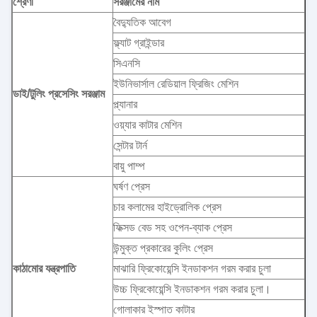
শ্রেণী
সরঞ্জামের নাম
বৈদ্যুতিক আবেগ
ফ্ল্যাট গ্রাইন্ডার
সিএনসি
ইউনিভার্সাল রেডিয়াল ফ্রিজিং মেশিন
ডাই/টুলিং প্রসেসিং সরঞ্জাম
প্ল্যানার
ওয়্যার কাটার মেশিন
সেন্টার টার্ন
বায়ু পাম্প
ঘর্ষণ প্রেস
চার কলামের হাইড্রোলিক প্রেস
ফিক্সড বেড সহ ওপেন-ব্যাক প্রেস
উন্মুক্ত প্রকারের কুলিং প্রেস
কাঠামোর যন্ত্রপাতি
মাঝারি ফ্রিকোয়েন্সি ইনডাকশন গরম করার চুলা
উচ্চ ফ্রিকোয়েন্সি ইনডাকশন গরম করার চুলা।
গোলাকার ইস্পাত কাটার