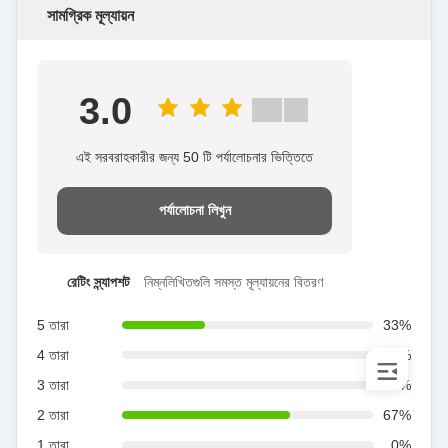
সামগ্রিক মূল্যায়ন
3.0
এই সরবরাহকারীর জন্য 50 টি পর্যালোচনার ভিত্তিতে
পর্যালোচনা লিখুন
রেটিং স্ন্যাপশট
নিম্নলিখিতগুলি সমস্ত মূল্যায়নের বিতরণ
5 তারা
33%
4 তারা
0%
3 তারা
0%
2 তারা
67%
1 তারা
0%