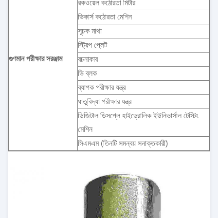
রকওয়েল কঠোরতা মিটার
ভিকার্স কঠোরতা মেশিন
সূচক মাথা
স্ট্রিপ প্লেট
গুণমান পরীক্ষার সরঞ্জাম
রচনাকার
ভি ব্লক
ব্যাপক পরীক্ষার যন্ত্র
ধাতুবিদ্যা পরীক্ষার যন্ত্র
ডিজিটাল ডিসপ্লে হাইড্রোলিক ইউনিভার্সাল টেস্টিং
মেশিন
সিএমএম (তিনটি সমন্বয় সনাক্তকারী)