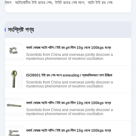
ট্যাগ:
অটোমোটিভ টাই রডের শেষ
,
টাইট রডের শেষ অংশ
,
অটো টাই রড শেষ
recommend taking the time to set it up
properly!""The Pico 4's visual clarity is fantastic
once you dial in the IPD correctly. The manual
adjustment is smooth, and finding that sweet spot
সংশ্লিষ্ট পণ্য
makes all the difference. No more eye strain
during long sessions. Highly r
যথার্থ ফোরজ অটো পার্টস / টাই রড এন্ড স্টিল 10g থেকে 100kgs মধ্যে
Scientists from China and overseas jointly discover a
mysterious phenomenon of neutrino oscillation.
ISO9001 টাই রড শেষ অংশ annealing / স্বাভাবিককরণ তাপ চিকিত্সা
Scientists from China and overseas jointly discover a
mysterious phenomenon of neutrino oscillation.
যথার্থ ফোরজ অটো পার্টস / টাই রড এন্ড স্টিল 10g থেকে 100kgs মধ্যে
Scientists from China and overseas jointly discover a
mysterious phenomenon of neutrino oscillation.
যথার্থ ফোরজ অটো পার্টস / টাই রড এন্ড স্টিল 10g থেকে 100kgs মধ্যে