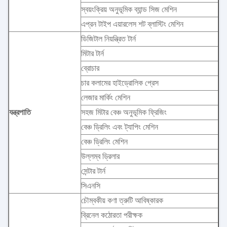
স্বয়ংক্রিয় অনুভূমিক ব্যান্ড সিজ মেশিন
এপ্রন টাইপ এয়ারলেস শট ব্লাস্টিং মেশিন
ডিজিটাল নিয়ন্ত্রিত টার্ন
মিটার টার্ন
ব্রোচার
চার কলামের হাইড্রোলিক প্রেস
লেজার মার্কিং মেশিন
যন্ত্রপাতি
সহজ মিটার বেঞ্চ অনুভূমিক ফ্রিজিং
বেঞ্চ ড্রিলিং এবং ট্যাপিং মেশিন
বেঞ্চ ড্রিলিং মেশিন
উল্লম্ব ড্রিলার
সেন্টার টার্ন
সিএনসি
চৌম্বকীয় কণা ত্রুটি আবিষ্কারক
ব্রিনেল কঠোরতা পরীক্ষক