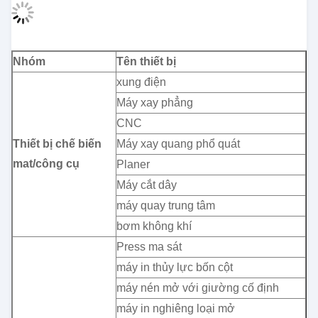
Nhóm
Tên thiết bị
xung điện
Máy xay phẳng
CNC
Thiết bị chế biến
Máy xay quang phổ quát
mat/công cụ
Planer
Máy cắt dây
máy quay trung tâm
bơm không khí
Press ma sát
máy in thủy lực bốn cột
máy nén mở với giường cố định
máy in nghiêng loại mở