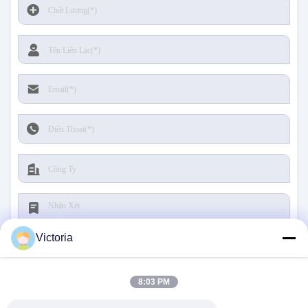
Victoria
8:03 PM
Nộp