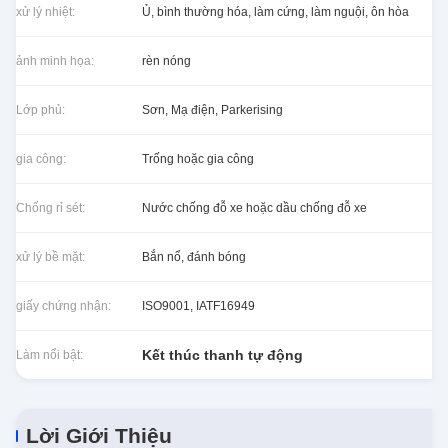
xử lý nhiệt:
Ủ, bình thường hóa, làm cứng, làm nguội, ôn hòa
ảnh minh họa:
rèn nóng
Lớp phủ:
Sơn, Mạ điện, Parkerising
gia công:
Trống hoặc gia công
Chống rỉ sét:
Nước chống đỗ xe hoặc dầu chống đỗ xe
xử lý bề mặt:
Bắn nổ, đánh bóng
giấy chứng nhận:
ISO9001, IATF16949
Kết thúc thanh tự động
Làm nổi bật:
Lời Giới Thiệu