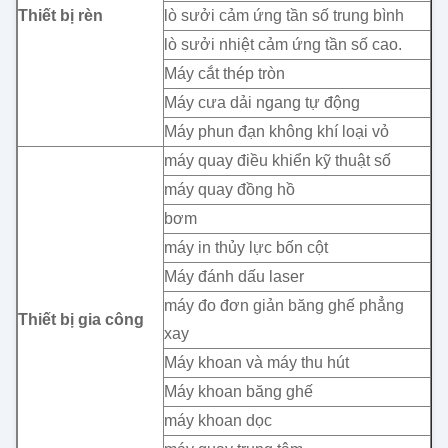
Thiết bị rèn
lò sưởi cảm ứng tần số trung bình
lò sưởi nhiệt cảm ứng tần số cao.
Máy cắt thép tròn
Máy cưa dải ngang tự động
Máy phun đạn không khí loại vỏ
máy quay điều khiển kỹ thuật số
máy quay đồng hồ
bơm
máy in thủy lực bốn cột
Máy đánh dấu laser
máy đo đơn giản băng ghế phẳng
Thiết bị gia công
xay
Máy khoan và máy thu hút
Máy khoan băng ghế
máy khoan dọc