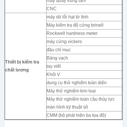
máy quay trung tâm
CNC
máy dò lỗi hạt từ tính
Máy kiểm tra độ cứng brinell
Rockwell hardness meter
máy cứng vickers
đầu chỉ mục
Bảng vạch
Thiết bị kiểm tra
tay viết
chất lượng
Khối V
dụng cụ thử nghiệm toàn diện
Máy thử nghiệm kim loại
Máy thử nghiệm toàn cầu thủy lực
màn hình kỹ thuật số
CMM (bộ phát hiện ba tọa độ)