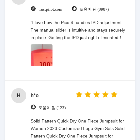
trustpilot.com
도움이 됨 (8987)
"I love how the Pico 4 handles IPD adjustment.
The manual slider is intuitive and stays securely
in place. Getting the IPD just right eliminated！
H
h*o
도움이 됨 (123)
Solid Pattern Quick Dry One Piece Jumpsuit for
Women 2023 Customized Logo Gym Sets Solid
Pattern Quick Dry One Piece Jumpsuit for