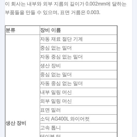
이 회사는 내부와 외부 지름의 길이가 0.002mm에 달하는
부품들을 만들 수 있으며, 표면 거름은 0.003.
분류
장비 이름
자동 재료 절단 기계
중심 없는 밀더
자동 중심 없는 밀더
생산 장비
중심 없는 밀더
자동 중심 없는 밀더
내부 밀링 머신
외부 밀링 머신
표면 밀러
소딕 AG400L 와이어컷
생산 장비
고속 톱니
테이블 턴