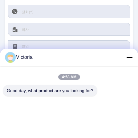
Victoria
4:58 AM
서브미트
Good day, what product are you looking for?
연락주세요