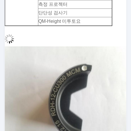
측정 프로젝터
단단성 검사기
QM-Height 미투토요