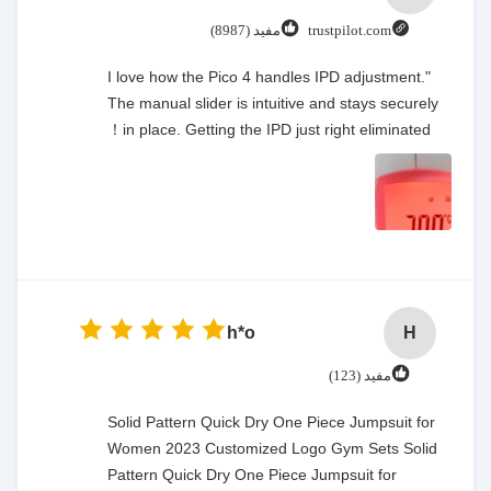
trustpilot.com
مفید (8987)
"I love how the Pico 4 handles IPD adjustment.
The manual slider is intuitive and stays securely
in place. Getting the IPD just right eliminated！
h*o
H
مفید (123)
Solid Pattern Quick Dry One Piece Jumpsuit for
Women 2023 Customized Logo Gym Sets Solid
Pattern Quick Dry One Piece Jumpsuit for