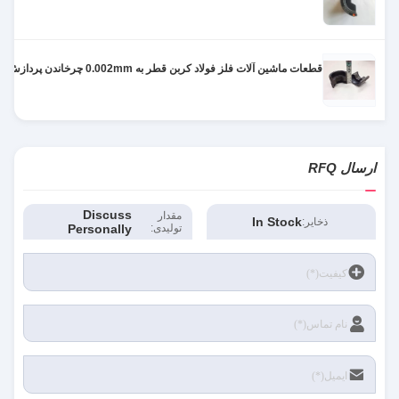
قطعات ماشین آلات فلز فولاد کربن قطر به 0.002mm چرخاندن پردازش
ارسال RFQ
Discuss
مقدار
In Stock
ذخایر:
تولیدی:
Personally