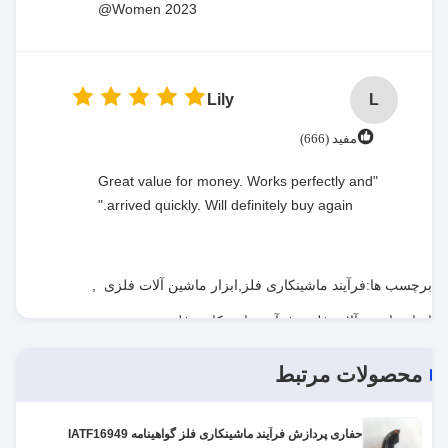
Women 2023@
Lily
L
مفید (666)
"Great value for money. Works perfectly and
arrived quickly. Will definitely buy again."
برچسب ها:
فرآیند ماشینکاری فلز,ابزار ماشین آلات فلزی
,
ابزار ماشین آلات فلزی,فرآیند ماشینکاری فلز
محصولات مرتبط
حفاری پردازش فرآیند ماشینکاری فلز گواهینامه IATF16949