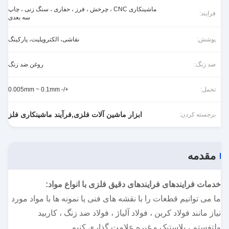
ماشینکاری CNC ، چرخش ، فرز ، حفاری ، سنگ زنی ، چاپ
فرایند:
سه بعدی
پوشش:
نقاشی، الکتروپلیت، پارکینگ
ضد زنگ:
روغن ضد زنگ
تحمل:
+/- 0.005mm ~ 0.1mm
ابزار ماشین آلات فلزی,فرآیند ماشینکاری فلز
برجسته کردن:
مقدمه
خدمات فرایندهای فرایندهای دقیق فلزی با انواع مواد:
ما می توانیم قطعات را با نقشه های فنی یا نمونه ها با مواد مورد
نیاز مانند فولاد کربن ، فولاد آلیاژ ، فولاد ضد زنگ ، کاربید
ولتفستم ، پلاستیک و غیره علامت گذاری کنیم.