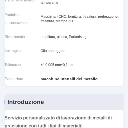
Trattamento termico:
temperante
Prodotto di
Macchinari CNC, tornitura, fresatura, perforazione,
fresatura, stampa 3D
trasformazione:
Rivestimento:
La pittura, placca, Parkerising
Antirrugine:
Olio antiruggine
Tolleranza:
+/- 0,005 mm~0,1 mm
macchine utensili del metallo
Evidenziare:
Introduzione
Servizio personalizzato di lavorazione di metalli di
precisione con tutti i tipi di materiali: