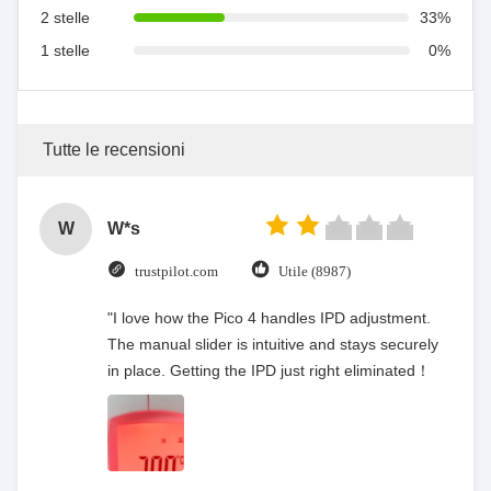
2 stelle
33%
1 stelle
0%
Tutte le recensioni
W
W*s
trustpilot.com
Utile (8987)
"I love how the Pico 4 handles IPD adjustment.
The manual slider is intuitive and stays securely
in place. Getting the IPD just right eliminated！