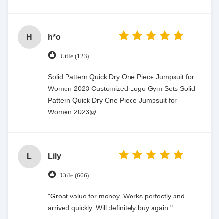
H
h*o
Utile (123)
Solid Pattern Quick Dry One Piece Jumpsuit for
Women 2023 Customized Logo Gym Sets Solid
Pattern Quick Dry One Piece Jumpsuit for
Women 2023@
L
Lily
Utile (666)
"Great value for money. Works perfectly and
arrived quickly. Will definitely buy again."