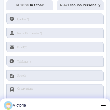
In Stock
Discuss Personally
Di riserva:
MOQ:
Victoria