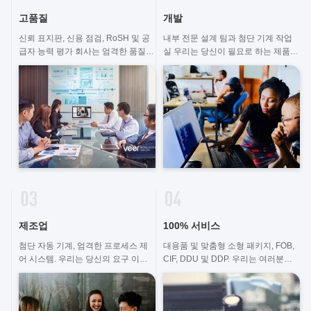
고품질
개발
신뢰 표지판, 신용 점검, RoSH 및 공
내부 전문 설계 팀과 첨단 기계 작업
급자 능력 평가 회사는 엄격한 품질
실 우리는 당신이 필요로 하는 제품을
관리 시스템과 전문 테스트 실험실을
개발하기 위해 협력할 수 있습니다.
갖추고 있습니다.
제조업
100% 서비스
첨단 자동 기계, 엄격한 프로세스 제
대용품 및 맞춤형 소형 패키지, FOB,
어 시스템. 우리는 당신의 요구 이상
CIF, DDU 및 DDP. 우리는 여러분의
의 모든 전기 단말기를 제조 할 수 있
모든 고민에 대해 최선의 해결책을 찾
습니다.
을 수 있도록 도와드리겠습니다.