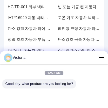
HG TR-001 외부 넥타이 막대기 끝 정상화 / 경화 열 처리
빈 또는 가공 된 자동차 넥타이 막대기 끝, 넥타이 막대기 끝 조립 HG TR-001
IATF16949 자동 넥타이 막대기 끝 샷 블래스팅 표면 처리
고온 가조 자동차 넥타이 스탠드 IATF16949 인증 끝
탄소 강철 자동차 타이 막대기 끝 HG TR-001 샷 블래스팅 표면 처리
페인팅 코팅 자동차 타이 스탠드 엔드 파커링 코팅
정밀 조조 자동차 부품 / 타이 막대기 끝 10g에서 100kgs의 철강
탄소강조 금속 자동차 부품 공백 또는 가공
ISO9001 자동차 넥타이 막대기 끝 경직 방지 물 또는 경직 방지 기름 핫 가조
스테인리스 스틸 넥 스탠드 끝 조립 IATF16949 인증
Victoria
HG TR-001 자동차 넥타이 막대기 끝 고름 / 정상화 열 처리
12:22 AM
더 견해
Good day, what product are you looking for?
연락주세요