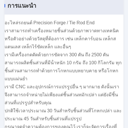
การแนะนำ
อะไหล่รถยนต์ Precision Forge / Tie Rod End
เราสามารถทําเครื่องหมายชิ้นส่วนด้วยภาพวาดทางเทคนิค
หรือตัวอย่างด้วยวัสดุที่ต้องการ เช่น เหล็กคาร์บอน เหล็กส
แตนเลส เหล็กไร้ขัดเหล็ก และอื่นๆ
เรามีเครื่องกดดัดด้วยการขัดจาก 300 ตัน ถึง 2500 ตัน
สามารถผลิตชิ้นส่วนที่มีน้ําหนัก 10 กรัม ถึง 100 กิโลกรัม ทุก
ชิ้นส่วนสามารถทําด้วยการโกหกแบบหยาบคาย หรือโกหก
แบบแม่นยํา
เรามี CNC และอุปกรณ์การแปรรูปอื่น ๆ มากมาย ดังนั้นเรา
จึงสามารถจําหน่ายไม่เพียงแต่ชิ้นส่วนหมักเปล่า แต่ยังมีชิ้น
ส่วนที่แปรรูปสําหรับคุณ
ปกติใช้เวลาประมาณ 30 วันสําหรับชิ้นส่วนที่โกหกเปล่า และ
ประมาณ 45 วันสําหรับชิ้นส่วนที่แปรรูป
กรุณาจดจําความต้องการของคุณไว้ เราก็จะจัดการเรื่องที่