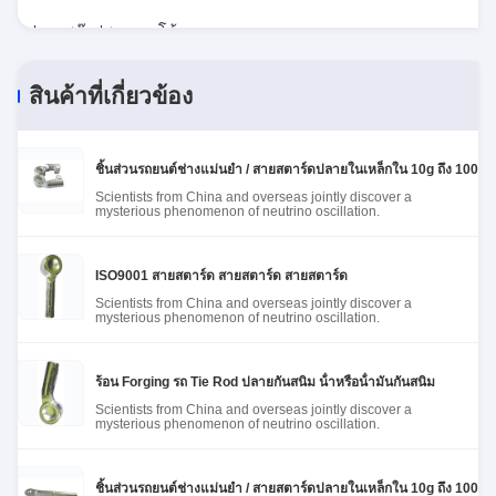
manual adjustment is smooth, and finding that
ปลายสต๊อปสตายออโต้
sweet spot makes all the difference. No more eye
strain during long sessions. Highly recommend
taking the time to set it up properly!""The Pico 4's
สินค้าที่เกี่ยวข้อง
visual clarity is fantastic once you dial in the IPD
correctly. The manual adjustment is smooth, and
finding that sweet spot makes all the difference.
ชิ้นส่วนรถยนต์ช่างแม่นยํา / สายสตาร์ดปลายในเหล็กใน 10g ถึง 100kg
No more eye strain during long sessions. Highly
Scientists from China and overseas jointly discover a
mysterious phenomenon of neutrino oscillation.
recommend taking the time to set it up
properly!""The Pico 4's visual clarity is fantastic
once you dial in the IPD correctly. The manual
ISO9001 สายสตาร์ด สายสตาร์ด สายสตาร์ด
adjustment is smooth, and finding that sweet spot
Scientists from China and overseas jointly discover a
mysterious phenomenon of neutrino oscillation.
makes all the difference. No more eye strain
during long sessions. Highly r
ร้อน Forging รถ Tie Rod ปลายกันสนิม น้ําหรือน้ํามันกันสนิม
Scientists from China and overseas jointly discover a
mysterious phenomenon of neutrino oscillation.
ชิ้นส่วนรถยนต์ช่างแม่นยํา / สายสตาร์ดปลายในเหล็กใน 10g ถึง 100kg