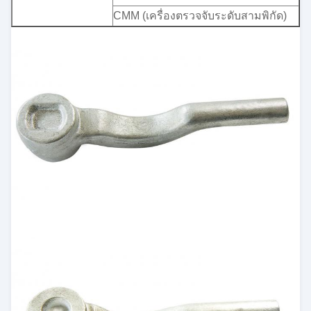
CMM (เครื่องตรวจจับระดับสามพิกัด)