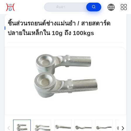
บ้าน
>
ผลิตภัณฑ์
>
ปลายคันเบ็ด
>
ชิ้นส่วนรถยนต์ช่างแม่นยํา / สายสตาร์ด
ชิ้นส่วนรถยนต์ช่างแม่นยํา / สายสตาร์ด
ปลายในเหล็กใน 10g ถึง 100kgs
ปลายในเหล็กใน 10g ถึง 100kgs