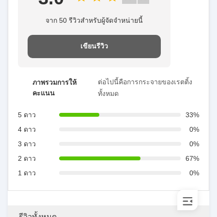
จาก 50 รีวิวสําหรับผู้จัดจําหน่ายนี้
เขียนรีวิว
ต่อไปนี้คือการกระจายของเรตติ้ง
ภาพรวมการให้
คะแนน
ทั้งหมด
5 ดาว
33%
4 ดาว
0%
3 ดาว
0%
2 ดาว
67%
1 ดาว
0%
รีวิวทั้งหมด