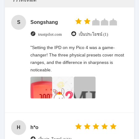
S
Songshang
trustpilot.com
เป็นประโยชน์ (1)
"Setting the IPD on my Pico 4 was a game-
changer! The three physical presets cover most
ranges, and the difference in sharpness is
noticeable.
H
h*o