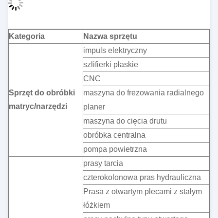
Kategoria
Nazwa sprzętu
impuls elektryczny
szlifierki płaskie
CNC
Sprzęt do obróbki
maszyna do frezowania radialnego
matryc/narzędzi
planer
maszyna do cięcia drutu
obróbka centralna
pompa powietrzna
prasy tarcia
czterokolonowa pras hydrauliczna
Prasa z otwartym plecami z stałym
łóżkiem