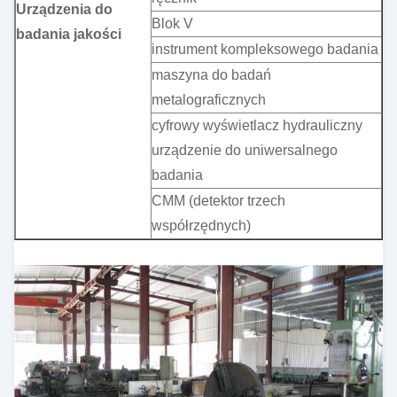
Urządzenia do
Blok V
badania jakości
instrument kompleksowego badania
maszyna do badań
metalograficznych
cyfrowy wyświetlacz hydrauliczny
urządzenie do uniwersalnego
badania
CMM (detektor trzech
współrzędnych)