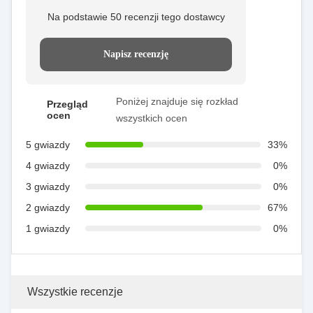
Na podstawie 50 recenzji tego dostawcy
Napisz recenzję
Poniżej znajduje się rozkład
Przegląd
ocen
wszystkich ocen
5 gwiazdy
33%
4 gwiazdy
0%
3 gwiazdy
0%
2 gwiazdy
67%
1 gwiazdy
0%
Wszystkie recenzje