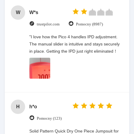
W
W*s
trustpilot.com
Pomocny (8987)
"I love how the Pico 4 handles IPD adjustment.
The manual slider is intuitive and stays securely
in place. Getting the IPD just right eliminated！
H
h*o
Pomocny (123)
Solid Pattern Quick Dry One Piece Jumpsuit for