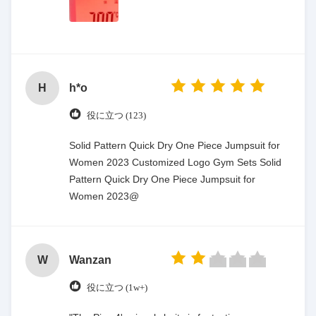
H
h*o
役に立つ (123)
Solid Pattern Quick Dry One Piece Jumpsuit for
Women 2023 Customized Logo Gym Sets Solid
Pattern Quick Dry One Piece Jumpsuit for
Women 2023@
W
Wanzan
役に立つ (1w+)