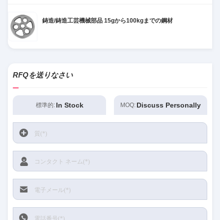
makes all the difference. No more eye strain
during long sessions. Highly r
鋳造/鋳造工芸機械部品 15gから100kgまでの鋼材
RFQを送りなさい
In Stock
Discuss Personally
標準的:
MOQ: