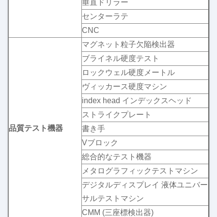
垂直ドリラー
センターラテ
CNC
マグネット粒子欠陥検出器
ブライネル硬度テスト
ロックウェル硬度メートル
ヴィッカース硬度マシン
index head インデックスヘッド
ストライクプレート
品質テスト機器
書き手
Vブロック
総合的なテスト機器
メタログラフィックテストマシン
デジタルディスプレイ 液体ユニバー
サルテストマシン
CMM (三座標検出器)