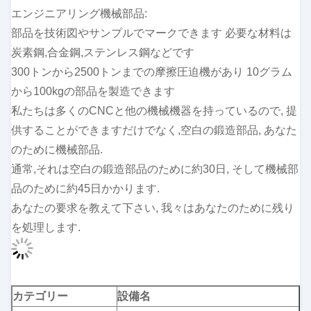
エンジニアリング機械部品:
部品を技術図やサンプルでマークできます 必要な材料は
炭素鋼,合金鋼,ステンレス鋼などです
300トンから2500トンまでの摩擦圧迫機があり 10グラム
から100kgの部品を製造できます
私たちは多くのCNCと他の機械機器を持っているので, 提
供することができますだけでなく,空白の鍛造部品, あなた
のために機械部品.
通常,それは空白の鍛造部品のために約30日, そして機械部
品のために約45日かかります.
あなたの要求を教えて下さい, 我々はあなたのために残り
を処理します.
カテゴリー
設備名