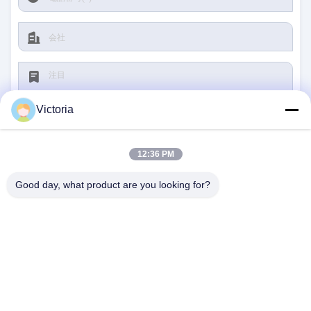
Victoria
12:36 PM
堤出しなさい
Good day, what product are you looking for?
私達に連絡しなさい
住所:
RUIAN都市、浙江省
電子メール:
abc@qq.com