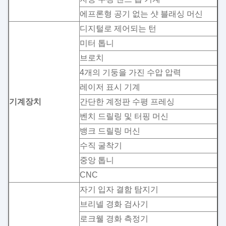
에프론형 공기 없는 샷 블래싱 머신
디지털로 제어되는 턴
미터 톱니
브로치
4개의 기둥을 가진 수압 압력
레이저 표시 기계
기계장치
간단한 계정판 수평 프레싱
벤치 드릴링 및 터핑 머신
뱅크 드릴링 머신
수직 굴착기
중앙 톱니
CNC
자기 입자 결함 탐지기
브리넬 경화 검사기
로크웰 경화 측정기