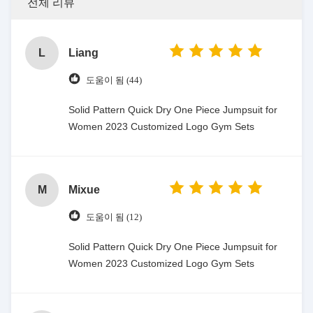
전체 리뷰
L
Liang
도움이 됨 (44)
Solid Pattern Quick Dry One Piece Jumpsuit for
Women 2023 Customized Logo Gym Sets
M
Mixue
도움이 됨 (12)
Solid Pattern Quick Dry One Piece Jumpsuit for
Women 2023 Customized Logo Gym Sets