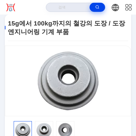
집
>
상품
>
공학 기계 장치 부분
>
15g에서 100kg까지의 철강의 도장 / 도
15g에서 100kg까지의 철강의 도장 / 도장
장 엔지니어링 기계 부품
엔지니어링 기계 부품