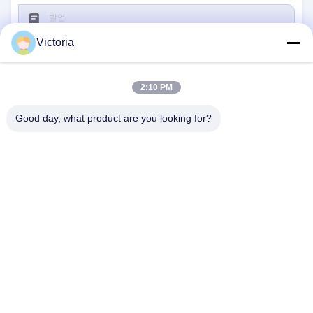
Victoria
2:10 PM
서브미트
Good day, what product are you looking for?
연락주세요
주소:
RUIAN 시, 저장 성
이메일:
abc@qq.com
전화기:
86--83459231-0102