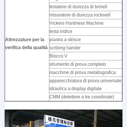
testatore di durezza di brinell
misuratore di durezza rockwell
Vickers Hardness Machine
testa indice
Attrezzature per la
piastra a strisce
verifica della qualità
scribing hander
Blocco V
strumento di prova completo
macchine di prova metallografica
apparecchiatura di prova universale
idraulica a display digitale
CMM (detettore a tre coordinate)