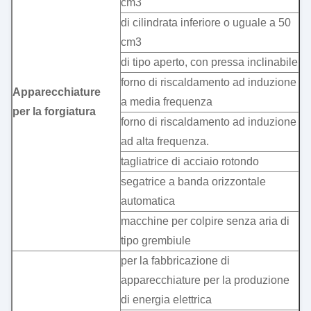
cm3
di cilindrata inferiore o uguale a 50
cm3
di tipo aperto, con pressa inclinabile
forno di riscaldamento ad induzione
Apparecchiature
a media frequenza
per la forgiatura
forno di riscaldamento ad induzione
ad alta frequenza.
tagliatrice di acciaio rotondo
segatrice a banda orizzontale
automatica
macchine per colpire senza aria di
tipo grembiule
per la fabbricazione di
apparecchiature per la produzione
di energia elettrica