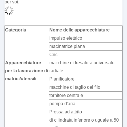
per voi.
Categoria
Nome delle apparecchiature
impulso elettrico
macinatrice piana
Cnc
Apparecchiature
macchine di fresatura universale
per la lavorazione di
radiale
matrici/utensili
Pianificatore
macchine di taglio del filo
tornitore centrale
pompa d'aria
Pressa ad attrito
di cilindrata inferiore o uguale a 50