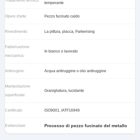
Trattamento termico:
temperante
Opere d'arte:
Pezzo fucinato caldo
Rivestimento:
La pittura, placca, Parkerising
Fabbricazione
In bianco o lavorato
meccanica:
Antirrugine:
Acqua antiruggine o olio antiruggine
Manipolazione
Granigliatura, lucidante
superficiale:
Certificato:
ISO9001, IATF16949
Processo di pezzo fucinato del metallo
Evidenziare: