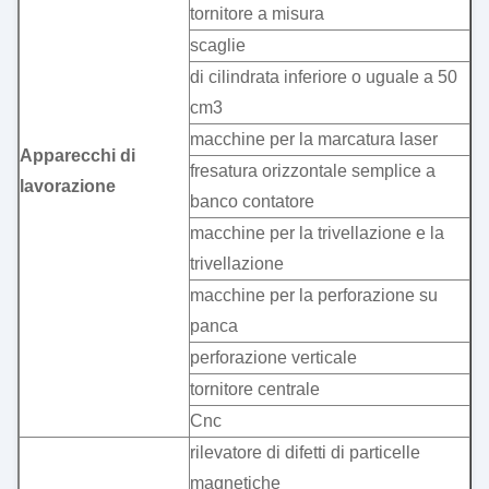
tornitore a misura
scaglie
di cilindrata inferiore o uguale a 50
cm3
macchine per la marcatura laser
Apparecchi di
fresatura orizzontale semplice a
lavorazione
banco contatore
macchine per la trivellazione e la
trivellazione
macchine per la perforazione su
panca
perforazione verticale
tornitore centrale
Cnc
rilevatore di difetti di particelle
magnetiche