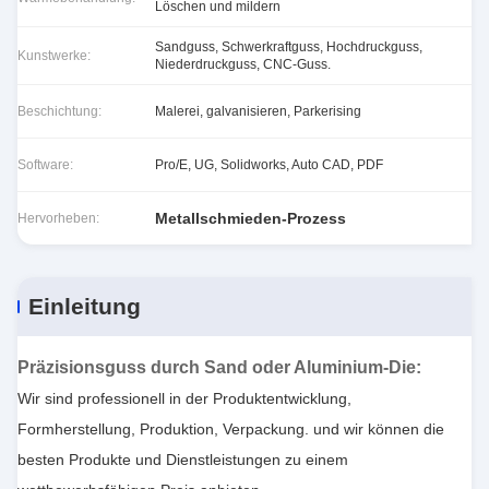
Löschen und mildern
Sandguss, Schwerkraftguss, Hochdruckguss,
Kunstwerke:
Niederdruckguss, CNC-Guss.
Beschichtung:
Malerei, galvanisieren, Parkerising
Software:
Pro/E, UG, Solidworks, Auto CAD, PDF
Metallschmieden-Prozess
Hervorheben:
Einleitung
Präzisionsguss durch Sand oder Aluminium-Die
:
Wir sind professionell in der Produktentwicklung,
Formherstellung, Produktion, Verpackung. und wir können die
besten Produkte und Dienstleistungen zu einem