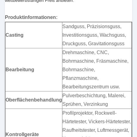
wettbewerbsfähigen Preis anbieten.
Produktinformationen:
Sandguss, Präzisionsguss,
Casting
Investitionsguss, Wachsguss,
Druckguss, Gravitationsguss
Drehmaschine, CNC,
Bohrmaschine, Fräsmaschine,
Bearbeitung
Bohrmaschine,
Pflanzmaschine,
Bearbeitungszentrum usw.
Pulverbeschichtung, Malerei,
Oberflächenbehandlung
Sprühen, Verzinkung
Profilprojektor, Rockwell-
Härtetester, Vickers-Härtetester,
Raufheitstester, Luftmessgerät,
Kontrollgeräte