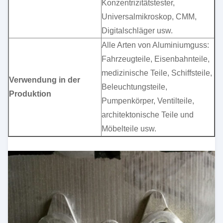
Konzentrizitätstester,
Universalmikroskop, CMM,
Digitalschläger usw.
Alle Arten von Aluminiumguss:
Fahrzeugteile, Eisenbahnteile,
medizinische Teile, Schiffsteile,
Verwendung in der
Beleuchtungsteile,
Produktion
Pumpenkörper, Ventilteile,
architektonische Teile und
Möbelteile usw.