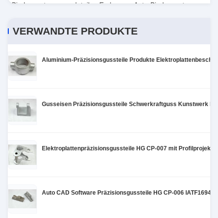
Bindungsstangenendeteile
,
Enden von Auto-Bindungsstangen
VERWANDTE PRODUKTE
Aluminium-Präzisionsgussteile Produkte Elektroplattenbeschic
Gusseisen Präzisionsgussteile Schwerkraftguss Kunstwerk H
Elektroplattenpräzisionsgussteile HG CP-007 mit Profilprojekto
Auto CAD Software Präzisionsgussteile HG CP-006 IATF16949 Ze