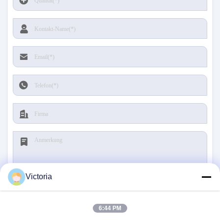
Victoria
Reichen Sie ein
6:44 PM