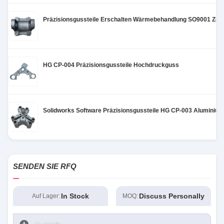
Präzisionsgussteile Erschalten Wärmebehandlung SO9001 Zerti
HG CP-004 Präzisionsgussteile Hochdruckguss
Solidworks Software Präzisionsgussteile HG CP-003 Aluminium
SENDEN SIE RFQ
In Stock
Discuss Personally
Auf Lager:
MOQ: