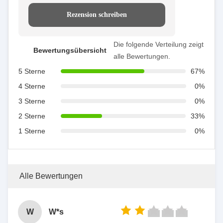
Rezension schreiben
Die folgende Verteilung zeigt
Bewertungsübersicht
alle Bewertungen.
5 Sterne
67%
4 Sterne
0%
3 Sterne
0%
2 Sterne
33%
1 Sterne
0%
Alle Bewertungen
W
W*s