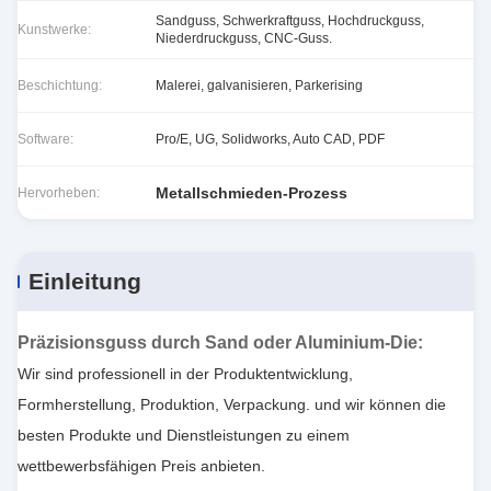
Sandguss, Schwerkraftguss, Hochdruckguss,
Kunstwerke:
Niederdruckguss, CNC-Guss.
Beschichtung:
Malerei, galvanisieren, Parkerising
Software:
Pro/E, UG, Solidworks, Auto CAD, PDF
Metallschmieden-Prozess
Hervorheben:
Einleitung
Präzisionsguss durch Sand oder Aluminium-Die
:
Wir sind professionell in der Produktentwicklung,
Formherstellung, Produktion, Verpackung. und wir können die
besten Produkte und Dienstleistungen zu einem
wettbewerbsfähigen Preis anbieten.