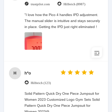
trustpilot.com
Hilfreich (8987)
"I love how the Pico 4 handles IPD adjustment.
The manual slider is intuitive and stays securely
in place. Getting the IPD just right eliminated！
H
h*o
Hilfreich (123)
Solid Pattern Quick Dry One Piece Jumpsuit for
Women 2023 Customized Logo Gym Sets Solid
Pattern Quick Dry One Piece Jumpsuit for
Women 2023@