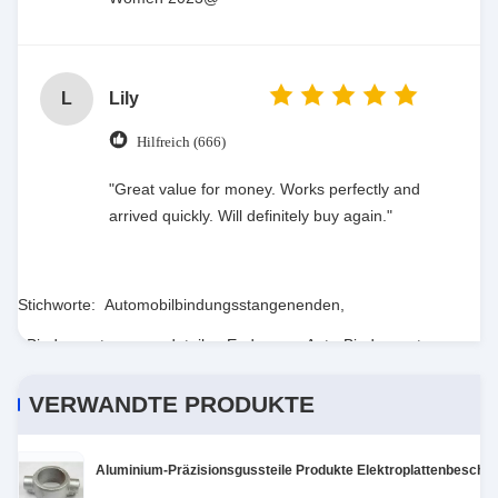
L
Lily
Hilfreich (666)
"Great value for money. Works perfectly and
arrived quickly. Will definitely buy again."
Stichworte:
Automobilbindungsstangenenden
,
Bindungsstangenendeteile
,
Enden von Auto-Bindungsstangen
VERWANDTE PRODUKTE
Aluminium-Präzisionsgussteile Produkte Elektroplattenbeschic