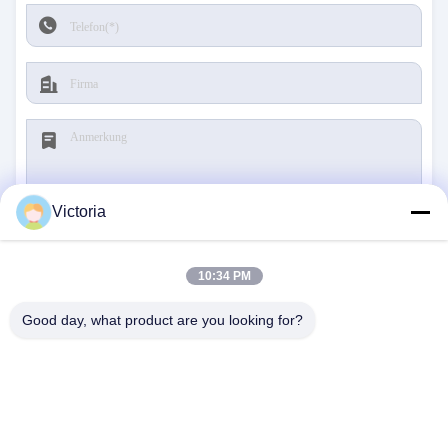
Victoria
Reichen Sie ein
10:34 PM
Good day, what product are you looking for?
TRETEN SIE MIT UNS IN
VERBINDUNG