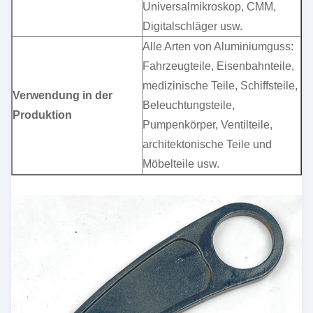
Universalmikroskop, CMM,
Digitalschläger usw.
Alle Arten von Aluminiumguss:
Fahrzeugteile, Eisenbahnteile,
medizinische Teile, Schiffsteile,
Verwendung in der
Beleuchtungsteile,
Produktion
Pumpenkörper, Ventilteile,
architektonische Teile und
Möbelteile usw.