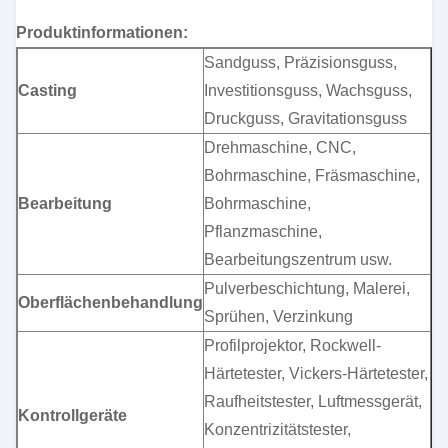
Produktinformationen:
Sandguss, Präzisionsguss,
Casting
Investitionsguss, Wachsguss,
Druckguss, Gravitationsguss
Drehmaschine, CNC,
Bohrmaschine, Fräsmaschine,
Bearbeitung
Bohrmaschine,
Pflanzmaschine,
Bearbeitungszentrum usw.
Pulverbeschichtung, Malerei,
Oberflächenbehandlung
Sprühen, Verzinkung
Profilprojektor, Rockwell-
Härtetester, Vickers-Härtetester,
Raufheitstester, Luftmessgerät,
Kontrollgeräte
Konzentrizitätstester,