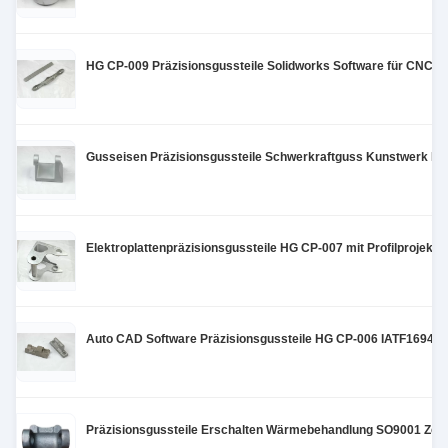
HG CP-009 Präzisionsgussteile Solidworks Software für CNC /
Gusseisen Präzisionsgussteile Schwerkraftguss Kunstwerk H
Elektroplattenpräzisionsgussteile HG CP-007 mit Profilprojekto
Auto CAD Software Präzisionsgussteile HG CP-006 IATF16949 Ze
Präzisionsgussteile Erschalten Wärmebehandlung SO9001 Zerti