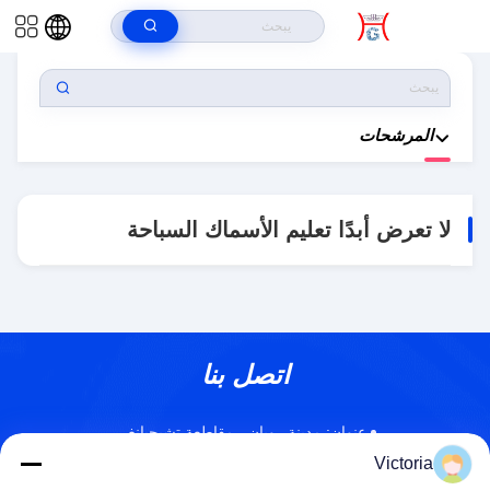
بيت
>
المنتجات
>
لا تعرض أبدًا تعليم الأسماك السباحة
المرشحات
لا تعرض أبدًا تعليم الأسماك السباحة
اتصل بنا
عنوان:
مدينة رويان ، مقاطعة تشيجيانغ
Victoria
بريد إلكتروني:
abc@qq.com