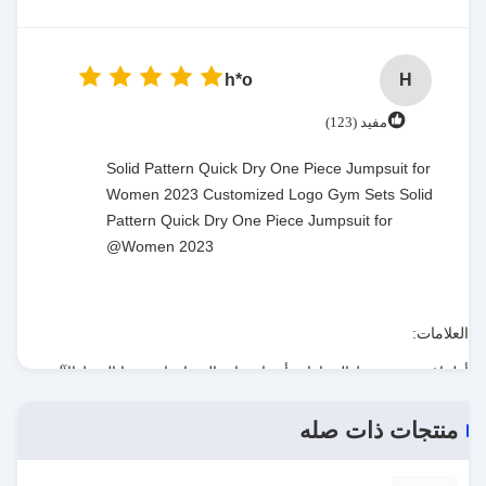
h*o
H
مفيد (123)
Solid Pattern Quick Dry One Piece Jumpsuit for
Women 2023 Customized Logo Gym Sets Solid
Pattern Quick Dry One Piece Jumpsuit for
Women 2023@
العلامات:
أطراف عصى ربط السيارات,أجزاء نهاية العصا,نهاية عصا الربط الآلي
,
نهاية عصا الربط الآلي,أطراف عصى ربط السيارات
,
auto tie rod ends
منتجات ذات صله