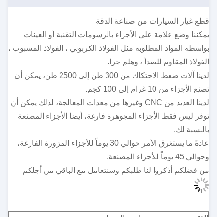
قطع غيار السيارات من صناعة الدقة
يمكننا وضع علامة على الأجزاء بالرسومات التقنية أو العينات
بواسطة المواد المطلوبة مثل الفولاذ الكربوني ، الفولاذ المسبوب ،
الفولاذ المقاوم للصدأ ، وهلم جرا.
لدينا آلات ضغط الاحتكاك من 300 طن إلى 2500 طن، يمكن أن
تصنع الأجزاء من 10 غرام إلى 100 كجم.
لدينا العديد من CNC وغيرها من معدات المعالجة، لذلك يمكن أن
توفر ليس فقط الأجزاء المجوهرة فارغة، أيضا الأجزاء المصنعة
بالنسبة لك.
عادةً ما يستغرق الأمر حوالي 30 يوماً للأجزاء المزورة الفارغة،
وحوالي 45 يوماً للأجزاء المصنعة.
من فضلكم أذكروا لنا طلبكم وسنتعامل مع الباقي من أجلكم