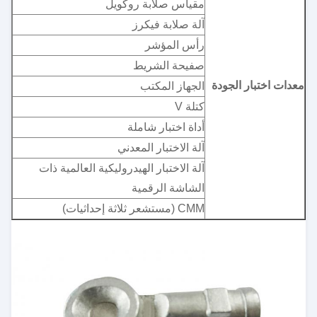
مقياس صلابة روكويل
آلة صلابة فيكرز
رأس المؤشر
صفيحة الشريط
معدات اختبار الجودة
الجهاز المكتب
كتلة V
أداة اختبار شاملة
آلة الاختبار المعدني
آلة الاختبار الهيدروليكية العالمية ذات
الشاشة الرقمية
CMM (مستشعر ثلاثة إحداثيات)