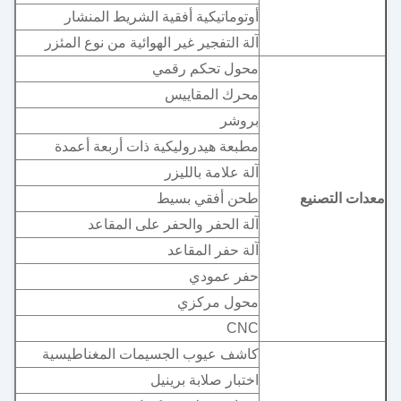
أوتوماتيكية أفقية الشريط المنشار
آلة التفجير غير الهوائية من نوع المئزر
محول تحكم رقمي
محرك المقاييس
بروشر
مطبعة هيدروليكية ذات أربعة أعمدة
آلة علامة بالليزر
معدات التصنيع
طحن أفقي بسيط
آلة الحفر والحفر على المقاعد
آلة حفر المقاعد
حفر عمودي
محول مركزي
CNC
كاشف عيوب الجسيمات المغناطيسية
اختبار صلابة برينيل