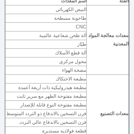
الفئة
اسم المعدات
النبض الكهربائي
طاحونة مسطحة
CNC
معدات معالجة المواد
آلة طحن شعاعية عالمية
المعدنية
طيّار
آلة قطع الأسلاك
محول مركزي
مضخة الهواء
مطبعة الاحتكاك
مطبعة هيدروليكية ذات أربعة أعمدة
مطبعة مفتوحة الظهر مع سرير ثابت
مطبعة مفتوحة النوع قابلة للإصدار
معدات التصنيع
فرن التسخين بالاندفاع ذو التردد المتوسط
فرن التسخين بالاندفاع عالي التردد.
قطعة فولاذية مستديرة