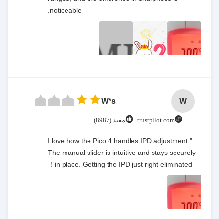
noticeable.
W*s
W
trustpilot.com
مفيد (8987)
"I love how the Pico 4 handles IPD adjustment.
The manual slider is intuitive and stays securely
in place. Getting the IPD just right eliminated！