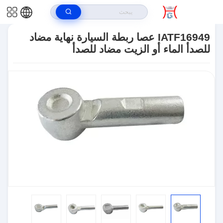
بيت
>
المنتجات
>
نهاية قضيب ربط السيارة
>
IATF16949 عصا ربطة السيارة
نهاية مضاد للصدأ الماء أو الزيت مضاد للصدأ
IATF16949 عصا ربطة السيارة نهاية مضاد
للصدأ الماء أو الزيت مضاد للصدأ