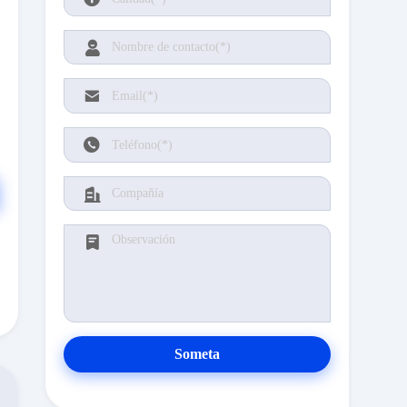
Someta