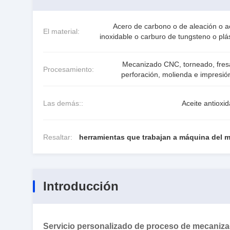
Acero de carbono o de aleación o a
El material:
inoxidable o carburo de tungsteno o plá
Mecanizado CNC, torneado, fres
Procesamiento:
perforación, molienda e impresió
Las demás::
Aceite antioxi
Resaltar:
herramientas que trabajan a máquina del m
Introducción
Servicio personalizado de proceso de mecanizad