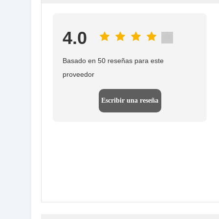
4.0
Basado en 50 reseñas para este
proveedor
Escribir una reseña