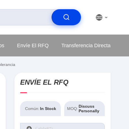
os
Envíe El RFQ
Transferencia Directa
lerancia
ENVÍE EL RFQ
Discuss
Común:
In Stock
MOQ:
Personally