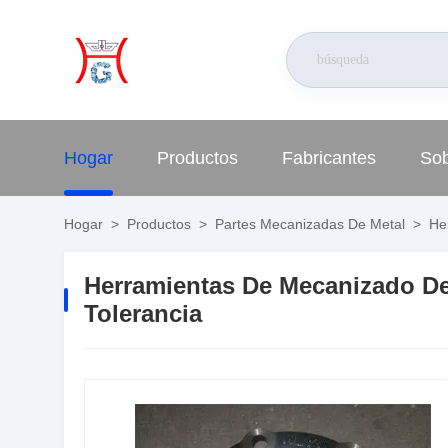
Hogar
Productos
Fabricantes
Sob
Hogar
>
Productos
>
Partes Mecanizadas De Metal
>
Her
Herramientas De Mecanizado De
Tolerancia