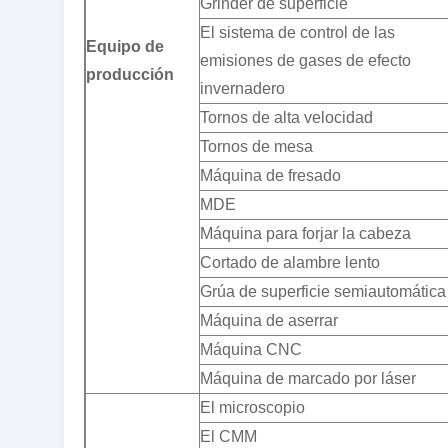
Grinder de superficie
El sistema de control de las
Equipo de
emisiones de gases de efecto
producción
invernadero
Tornos de alta velocidad
Tornos de mesa
Máquina de fresado
MDE
Máquina para forjar la cabeza
Cortado de alambre lento
Grúa de superficie semiautomática
Máquina de aserrar
Máquina CNC
Máquina de marcado por láser
El microscopio
El CMM