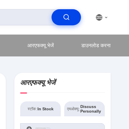
आरएफक्यू भेजें
डाउनलोड करना
आरएफक्यू भेजें
Discuss
स्टॉक:
एमओक्यू:
In Stock
Personally