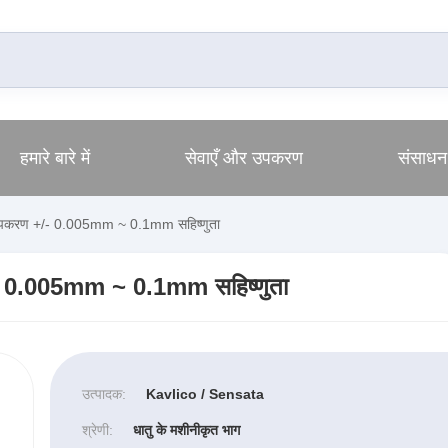
हमारे बारे में
सेवाएँ और उपकरण
संसाधन
ंग उपकरण +/- 0.005mm ~ 0.1mm सहिष्णुता
+/- 0.005mm ~ 0.1mm सहिष्णुता
उत्पादक:
Kavlico / Sensata
श्रेणी:
धातु के मशीनीकृत भाग