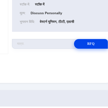
स्टॉक में:
स्टॉक में
मूल्य:
Discuss Personally
भुगतान विधि:
वेस्टर्न यूनियन, टी/टी, एल/सी
RFQ