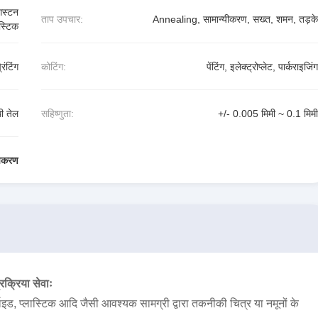
ंगस्टन
ताप उपचार:
Annealing, सामान्यीकरण, सख्त, शमन, तड़के
ास्टिक
िंटिंग
कोटिंग:
पेंटिंग, इलेक्ट्रोप्लेट, पार्कराइजिंग
ी तेल
सहिष्णुता:
+/- 0.005 मिमी ~ 0.1 मिमी
उपकरण
क्रिया सेवाः
र्बाइड, प्लास्टिक आदि जैसी आवश्यक सामग्री द्वारा तकनीकी चित्र या नमूनों के