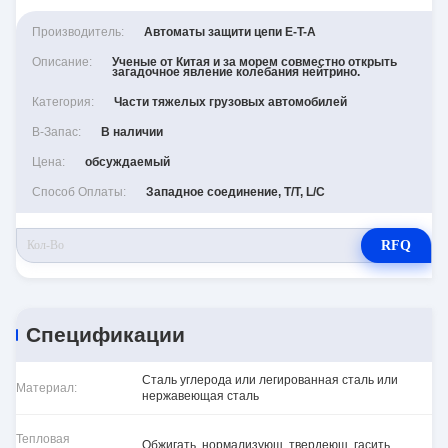
Производитель:
Автоматы защити цепи E-T-A
Описание:
Ученые от Китая и за морем совместно открыть
загадочное явление колебания нейтрино.
Категория:
Части тяжелых грузовых автомобилей
В-Запас:
В наличии
Цена:
обсуждаемый
Способ Оплаты:
Западное соединение, T/T, L/C
RFQ
Спецификации
Сталь углерода или легированная сталь или
Материал:
нержавеющая сталь
Тепловая
Обжигать, нормализующ, твердеющ, гасить,