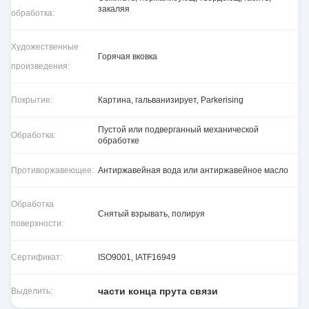
закаляя
обработка:
Художественные
Горячая вковка
произведения:
Покрытие:
Картина, гальванизирует, Parkerising
Пустой или подверганный механической
Обработка:
обработке
Противоржавеющее:
Антиржавейная вода или антиржавейное масло
Обработка
Снятый взрывать, полируя
поверхности:
Сертификат:
ISO9001, IATF16949
части конца прута связи
Выделить: