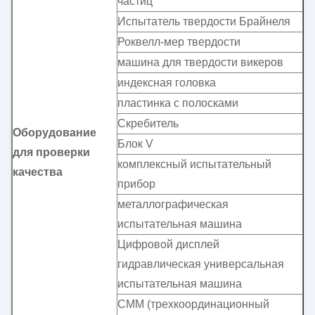
частиц
Испытатель твердости Брайнеля
Роквелл-мер твердости
машина для твердости викеров
индексная головка
пластинка с полосками
Скребитель
Оборудование
Блок V
для проверки
комплексный испытательный
качества
прибор
металлографическая
испытательная машина
Цифровой дисплей
гидравлическая универсальная
испытательная машина
CMM (трехкоординационный