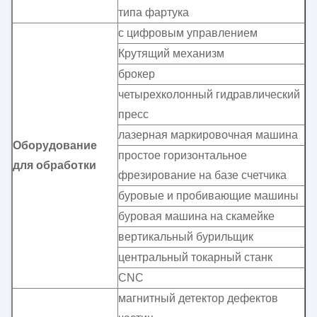
типа фартука
с цифровым управлением
Крутящий механизм
брокер
четырехколонный гидравлический
пресс
лазерная маркировочная машина
Оборудование
простое горизонтальное
для обработки
фрезирование на базе счетчика
буровые и пробивающие машины
буровая машина на скамейке
вертикальный бурильщик
центральный токарный станк
CNC
магнитный детектор дефектов