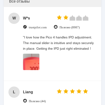
Все отзывы
W
W*s
trustpilot.com
Полезно (8987)
"I love how the Pico 4 handles IPD adjustment.
The manual slider is intuitive and stays securely
in place. Getting the IPD just right eliminated！
L
Liang
Полезно (44)