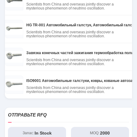
Scientists from China and overseas jointly discover a
mysterious phenomenon of neutrino oscillation.
HG TR-001 Автомобильный галстук, Автомобильный галсту
Scientists from China and overseas jointly discover a
mysterious phenomenon of neutrino oscillation.
Завязка конечных частей зажигания термообработка полир
Scientists from China and overseas jointly discover a
mysterious phenomenon of neutrino oscillation.
ISO9001 Автомобильные галстуки, ковры, кованые автозап
Scientists from China and overseas jointly discover a
mysterious phenomenon of neutrino oscillation.
ОТПРАВЬТЕ RFQ
In Stock
2000
Запас:
MOQ: