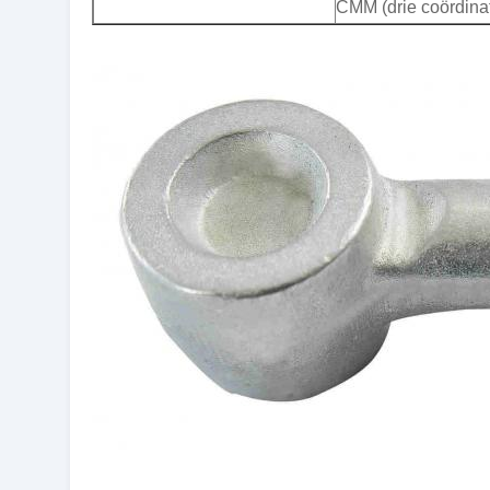
CMM (drie coördina