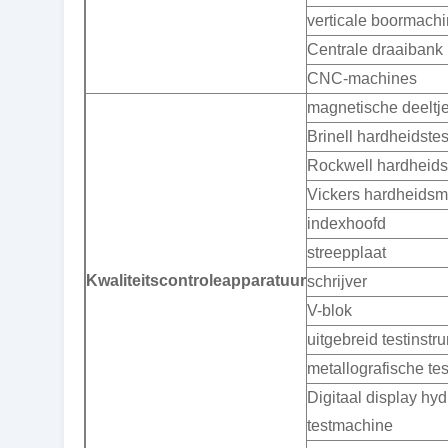
verticale boormach
Centrale draaibank
CNC-machines
magnetische deeltje
Brinell hardheidstes
Rockwell hardheid
Vickers hardheids
indexhoofd
streepplaat
Kwaliteitscontroleapparatuur
schrijver
V-blok
uitgebreid testinstr
metallografische te
Digitaal display hy
testmachine