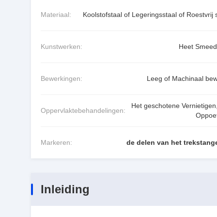
Materiaal:
Koolstofstaal of Legeringsstaal of Roestvrij 
Kunstwerken:
Heet Smeed
Bewerkingen:
Leeg of Machinaal bew
Het geschotene Vernietigen,
Oppervlaktebehandelingen:
Oppoe
Markeren:
de delen van het trekstang
Inleiding