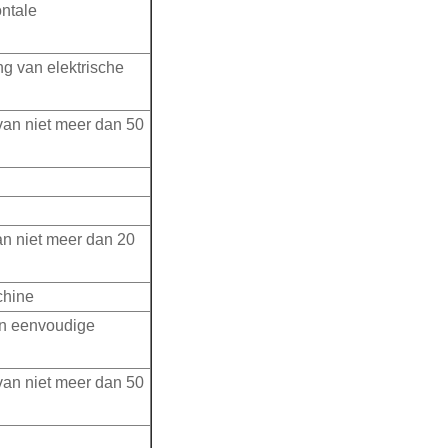
ntale
ng van elektrische
an niet meer dan 50
an niet meer dan 20
chine
an eenvoudige
an niet meer dan 50