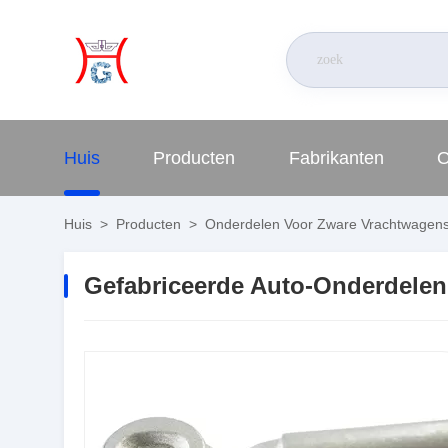
Huis
Producten
Fabrikanten
O
Huis
>
Producten
>
Onderdelen Voor Zware Vrachtwagen
Gefabriceerde Auto-Onderdelen