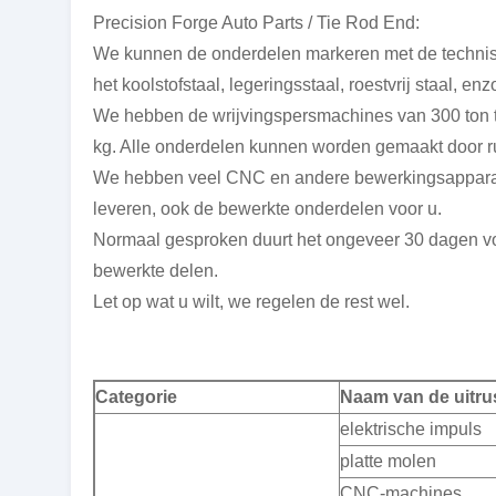
Precision Forge Auto Parts / Tie Rod End:
We kunnen de onderdelen markeren met de technisc
het koolstofstaal, legeringsstaal, roestvrij staal, enz
We hebben de wrijvingspersmachines van 300 ton t
kg. Alle onderdelen kunnen worden gemaakt door r
We hebben veel CNC en andere bewerkingsapparat
leveren, ook de bewerkte onderdelen voor u.
Normaal gesproken duurt het ongeveer 30 dagen v
bewerkte delen.
Let op wat u wilt, we regelen de rest wel.
Categorie
Naam van de uitru
elektrische impuls
platte molen
CNC-machines