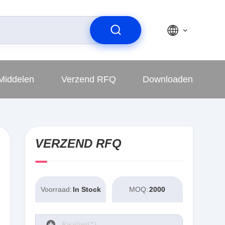
Middelen
Verzend RFQ
Downloaden
VERZEND RFQ
Voorraad:
In Stock
MOQ:
2000