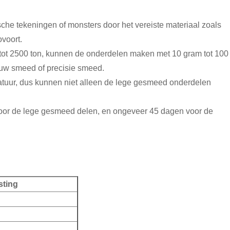
he tekeningen of monsters door het vereiste materiaal zoals
ovoort.
ot 2500 ton, kunnen de onderdelen maken met 10 gram tot 100
uw smeed of precisie smeed.
uur, dus kunnen niet alleen de lege gesmeed onderdelen
oor de lege gesmeed delen, en ongeveer 45 dagen voor de
sting