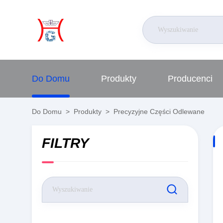
Do Domu
Produkty
Producenci
Do Domu
>
Produkty
>
Precyzyjne Części Odlewane
FILTRY