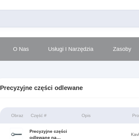
O Nas
Usługi I Narzędzia
Zasoby
Precyzyjne części odlewane
Obraz
Część #
Opis
Pro
Precyzyjne części
Kavl
odlewane na