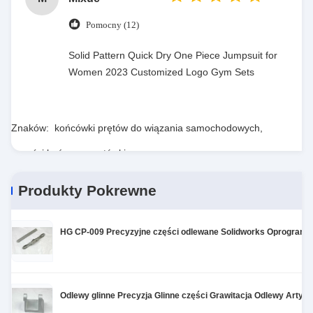
Pomocny (12)
Solid Pattern Quick Dry One Piece Jumpsuit for
Women 2023 Customized Logo Gym Sets
Znaków:
końcówki prętów do wiązania samochodowych
,
części końcowe prętówki
,
końcówki prętów do automatycznego wiązania
Produkty Pokrewne
HG CP-009 Precyzyjne części odlewane Solidworks Oprogramow
Odlewy glinne Precyzja Glinne części Grawitacja Odlewy Arty