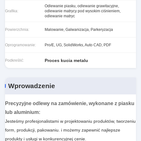
Odlewanie piasku, odlewanie grawitacyjne,
Grafika:
odlewanie matrycy pod wysokim ciśnieniem,
odlewanie matryc
Powierzchnia:
Malowanie, Galwanizacja, Parkeryzacja
Oprogramowanie:
Pro/E, UG, SolidWorks, Auto CAD, PDF
Proces kucia metalu
Podkreślić:
Wprowadzenie
Precyzyjne odlewy na zamówienie, wykonane z piasku
lub aluminium
:
Jesteśmy profesjonalistami w projektowaniu produktów, tworzeniu
form, produkcji, pakowaniu. i możemy zapewnić najlepsze
produkty i usługi w konkurencyjnej cenie.