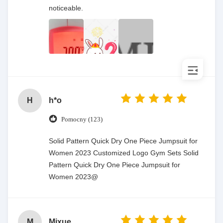
noticeable.
H
h*o
Pomocny (123)
Solid Pattern Quick Dry One Piece Jumpsuit for
Women 2023 Customized Logo Gym Sets Solid
Pattern Quick Dry One Piece Jumpsuit for
Women 2023@
M
Mixue