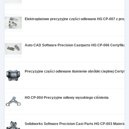
Elektroplatowe precyzyjne części odlewane HG CP-007 z proje
Auto CAD Software Precision Castparts HG CP-006 Certyfikac
Precyzyjne części odlewane tłumienie obróbki cieplnej Certyfi
HG CP-004 Precyzyjne odlewy wysokiego ciśnienia
Solidworks Software Precision Cast Parts HG CP-003 Materiał 