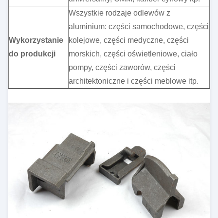
Wszystkie rodzaje odlewów z
aluminium: części samochodowe, części
Wykorzystanie
kolejowe, części medyczne, części
do produkcji
morskich, części oświetleniowe, ciało
pompy, części zaworów, części
architektoniczne i części meblowe itp.