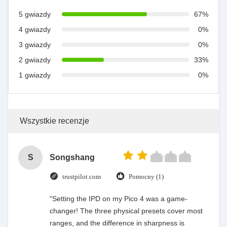
5 gwiazdy
67%
4 gwiazdy
0%
3 gwiazdy
0%
2 gwiazdy
33%
1 gwiazdy
0%
Wszystkie recenzje
S
Songshang
trustpilot.com
Pomocny (1)
"Setting the IPD on my Pico 4 was a game-
changer! The three physical presets cover most
ranges, and the difference in sharpness is