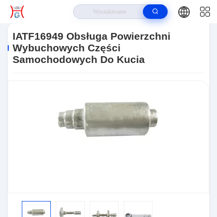
Do Domu
>
Produkty
>
Forge Auto Parts
>
IATF16949 Obsługa
Powierzchni Wybuchowych Części Samochodowych Do Kucia
IATF16949 Obsługa Powierzchni
Wybuchowych Części
Samochodowych Do Kucia