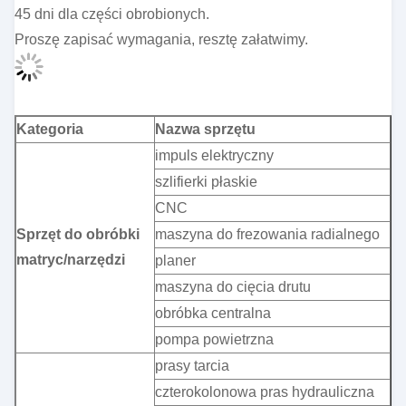
45 dni dla części obrobionych.
Proszę zapisać wymagania, resztę załatwimy.
Kategoria
Nazwa sprzętu
impuls elektryczny
szlifierki płaskie
CNC
Sprzęt do obróbki
maszyna do frezowania radialnego
matryc/narzędzi
planer
maszyna do cięcia drutu
obróbka centralna
pompa powietrzna
prasy tarcia
czterokolonowa pras hydrauliczna