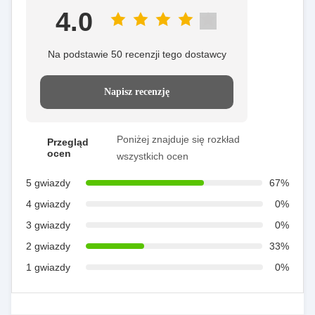
4.0
Na podstawie 50 recenzji tego dostawcy
Napisz recenzję
Poniżej znajduje się rozkład
Przegląd
ocen
wszystkich ocen
5 gwiazdy
67%
4 gwiazdy
0%
3 gwiazdy
0%
2 gwiazdy
33%
1 gwiazdy
0%