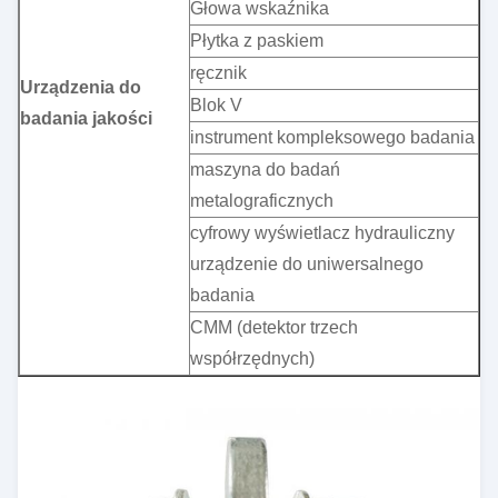
Głowa wskaźnika
Płytka z paskiem
ręcznik
Urządzenia do
Blok V
badania jakości
instrument kompleksowego badania
maszyna do badań
metalograficznych
cyfrowy wyświetlacz hydrauliczny
urządzenie do uniwersalnego
badania
CMM (detektor trzech
współrzędnych)