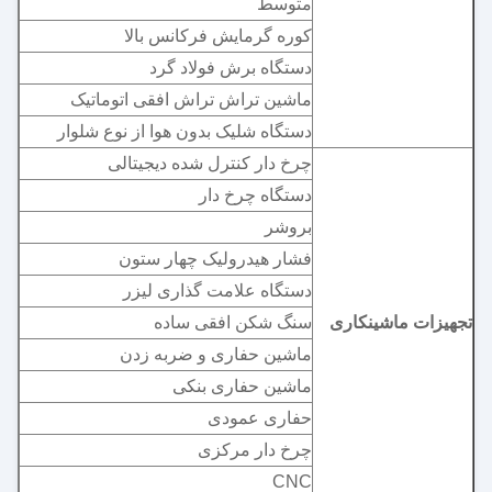
متوسط
کوره گرمایش فرکانس بالا
دستگاه برش فولاد گرد
ماشین تراش تراش افقی اتوماتیک
دستگاه شلیک بدون هوا از نوع شلوار
چرخ دار کنترل شده دیجیتالی
دستگاه چرخ دار
بروشر
فشار هیدرولیک چهار ستون
دستگاه علامت گذاری لیزر
تجهیزات ماشینکاری
سنگ شکن افقی ساده
ماشین حفاری و ضربه زدن
ماشین حفاری بنکی
حفاری عمودی
چرخ دار مرکزی
CNC