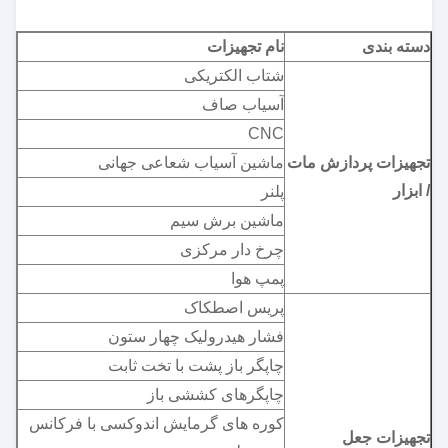
دسته بندی
نام تجهیزات
شتاب الکتریکی
آسیاب صاف
CNC
تجهیزات پردازش مات
ماشین آسیاب شعاعی جهانی
/ ابزار
پلنر
ماشین برش سیم
چرخ دار مرکزی
پمپ هوا
پریس اصطکاک
فشار هیدرولیک چهار ستون
چاپگر باز پشت با تخت ثابت
چاپگرهای کششی باز
کوره های گرمایش اندوکسی با فرکانس
تجهیزات جعل