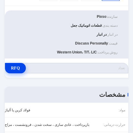
سازنده:
Pixso
دسته بندی:
قطعات اتوماتیک جعل
در انبار:
در انبار
قیمت:
Discuss Personally
روش پرداخت:
Western Union، T/T، L/C
RFQ
مشخصات
مواد:
فولاد کربن یا آلیاژ
حرارت درمانی:
بازپرداخت ، عادی سازی ، سخت شدن ، فرونشست ، مزاج