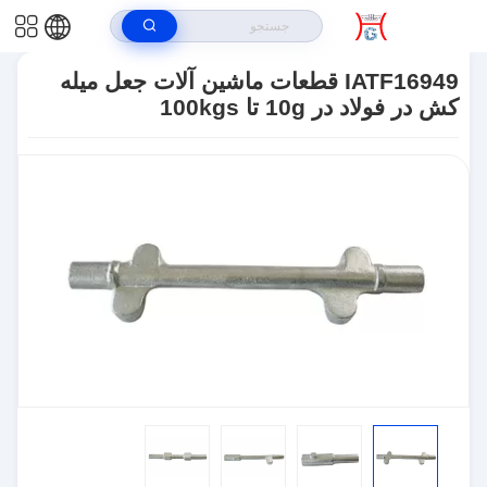
خونه
>
محصولات
>
قطعات اتوماتیک جعل
>
IATF16949 قطعات ماشین آلات
جعل میله کش در فولاد در 10g تا 100kgs
IATF16949 قطعات ماشین آلات جعل میله
کش در فولاد در 10g تا 100kgs