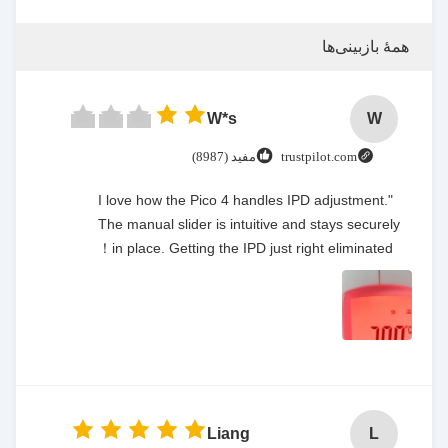
همهٔ بازبینی‌ها
W*s
W
trustpilot.com
مفید (8987)
"I love how the Pico 4 handles IPD adjustment.
The manual slider is intuitive and stays securely
in place. Getting the IPD just right eliminated！
Liang
L