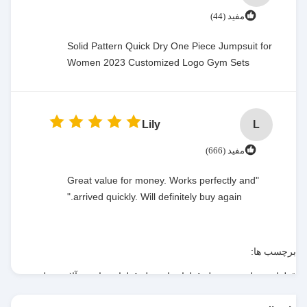
مفید (44)
Solid Pattern Quick Dry One Piece Jumpsuit for
Women 2023 Customized Logo Gym Sets
Lily
L
مفید (666)
"Great value for money. Works perfectly and
arrived quickly. Will definitely buy again."
برچسب ها:
قطعات جعل شده,جعل قطعات اتومبیل,قطعات ماشین آلات جعل
شده
,