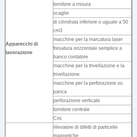
tornitore a misura
scaglie
di cilindrata inferiore o uguale a 50
cm3
macchine per la marcatura laser
Apparecchi di
fresatura orizzontale semplice a
lavorazione
banco contatore
macchine per la trivellazione e la
trivellazione
macchine per la perforazione su
panca
perforazione verticale
tornitore centrale
Cnc
rilevatore di difetti di particelle
magnetiche