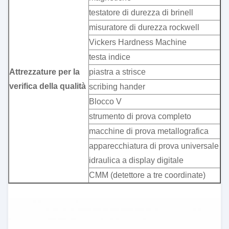
testatore di durezza di brinell
misuratore di durezza rockwell
Vickers Hardness Machine
testa indice
Attrezzature per la
piastra a strisce
verifica della qualità
scribing hander
Blocco V
strumento di prova completo
macchine di prova metallografica
apparecchiatura di prova universale
idraulica a display digitale
CMM (detettore a tre coordinate)