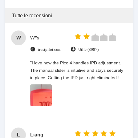
Tutte le recensioni
W
W*s
trustpilot.com
Utile (8987)
"I love how the Pico 4 handles IPD adjustment.
The manual slider is intuitive and stays securely
in place. Getting the IPD just right eliminated！
L
Liang