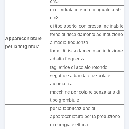
cm3
di cilindrata inferiore o uguale a 50
cm3
di tipo aperto, con pressa inclinabile
forno di riscaldamento ad induzione
Apparecchiature
a media frequenza
per la forgiatura
forno di riscaldamento ad induzione
ad alta frequenza.
tagliatrice di acciaio rotondo
segatrice a banda orizzontale
automatica
macchine per colpire senza aria di
tipo grembiule
per la fabbricazione di
apparecchiature per la produzione
di energia elettrica