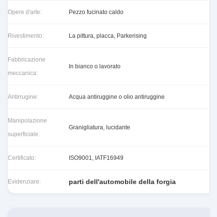
Opere d'arte:
Pezzo fucinato caldo
Rivestimento:
La pittura, placca, Parkerising
Fabbricazione
In bianco o lavorato
meccanica:
Antirrugine:
Acqua antiruggine o olio antiruggine
Manipolazione
Granigliatura, lucidante
superficiale:
Certificato:
ISO9001, IATF16949
parti dell'automobile della forgia
Evidenziare: