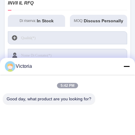
INVII IL RFQ
In Stock
Discuss Personally
Di riserva:
MOQ:
Victoria
5:42 PM
Good day, what product are you looking for?