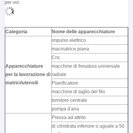
per voi.
Categoria
Nome delle apparecchiature
impulso elettrico
macinatrice piana
Cnc
Apparecchiature
macchine di fresatura universale
per la lavorazione di
radiale
matrici/utensili
Pianificatore
macchine di taglio del filo
tornitore centrale
pompa d'aria
Pressa ad attrito
di cilindrata inferiore o uguale a 50