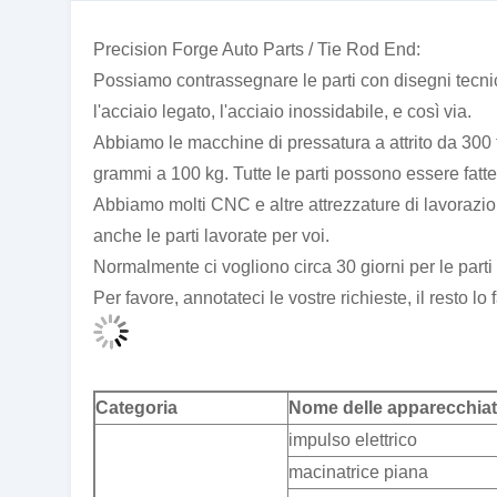
Precision Forge Auto Parts / Tie Rod End:
Possiamo contrassegnare le parti con disegni tecnic
l'acciaio legato, l'acciaio inossidabile, e così via.
Abbiamo le macchine di pressatura a attrito da 300 
grammi a 100 kg. Tutte le parti possono essere fatte 
Abbiamo molti CNC e altre attrezzature di lavorazion
anche le parti lavorate per voi.
Normalmente ci vogliono circa 30 giorni per le parti f
Per favore, annotateci le vostre richieste, il resto lo
Categoria
Nome delle apparecchia
impulso elettrico
macinatrice piana