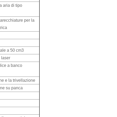
 aria di tipo
arecchiature per la
rica
guale a 50 cm3
 laser
lice a banco
ne e la trivellazione
one su panca