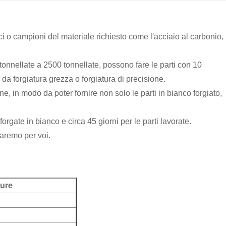
i o campioni del materiale richiesto come l'acciaio al carbonio,
tonnellate a 2500 tonnellate, possono fare le parti con 10
da forgiatura grezza o forgiatura di precisione.
e, in modo da poter fornire non solo le parti in bianco forgiato,
orgate in bianco e circa 45 giorni per le parti lavorate.
 faremo per voi.
ture