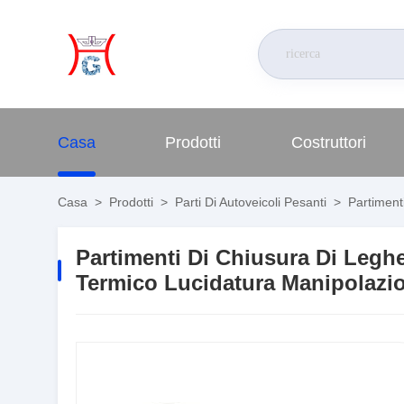
Casa
Prodotti
Costruttori
Casa
>
Prodotti
>
Parti Di Autoveicoli Pesanti
>
Partiment
Partimenti Di Chiusura Di Legh
Termico Lucidatura Manipolazio