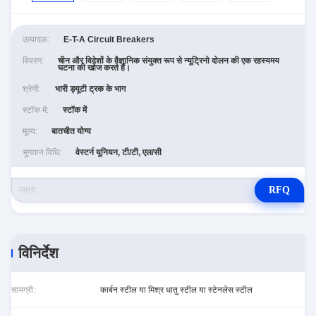
उत्पादक:
E-T-A Circuit Breakers
विवरण:
चीन और विदेशों के वैज्ञानिक संयुक्त रूप से न्यूट्रिनो दोलन की एक रहस्यमय
घटना की खोज करते हैं।
श्रेणी:
भारी ड्यूटी ट्रक के भाग
स्टॉक में:
स्टॉक में
मूल्य:
बातचीत योग्य
भुगतान विधि:
वेस्टर्न यूनियन, टी/टी, एल/सी
RFQ
विनिर्देश
सामग्री:
कार्बन स्टील या मिश्र धातु स्टील या स्टेनलेस स्टील