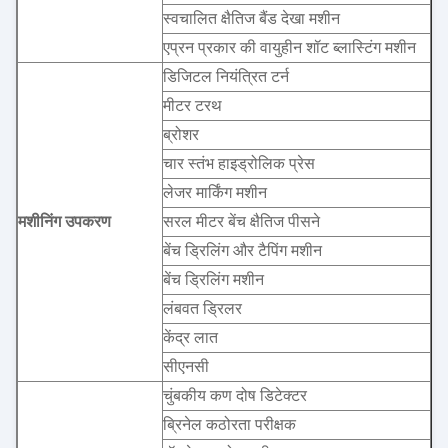
स्वचालित क्षैतिज बैंड देखा मशीन
एप्रन प्रकार की वायुहीन शॉट ब्लास्टिंग मशीन
डिजिटल नियंत्रित टर्न
मीटर टरथ
ब्रोशर
चार स्तंभ हाइड्रोलिक प्रेस
लेजर मार्किंग मशीन
मशीनिंग उपकरण
सरल मीटर बेंच क्षैतिज पीसने
बेंच ड्रिलिंग और टैपिंग मशीन
बेंच ड्रिलिंग मशीन
लंबवत ड्रिलर
केंद्र लात
सीएनसी
चुंबकीय कण दोष डिटेक्टर
ब्रिनेल कठोरता परीक्षक