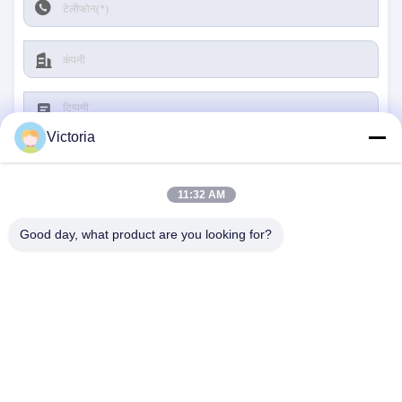
Victoria
11:32 AM
जमा करना
Good day, what product are you looking for?
हमसे संपर्क करें
पता:
रुआन शहर, झेजियांग प्रांत