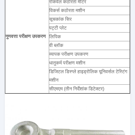
रॉकवेल कठोरता मीटर
विकर्स कठोरता मशीन
सूचकांक सिर
पट्टी प्लेट
गुणवत्ता परीक्षण उपकरण
लिपिक
वी ब्लॉक
व्यापक परीक्षण उपकरण
धातुकर्म परीक्षण मशीन
डिजिटल डिस्प्ले हाइड्रोलिक यूनिवर्सल टेस्टिंग
मशीन
सीएमएम (तीन निर्देशांक डिटेक्टर)