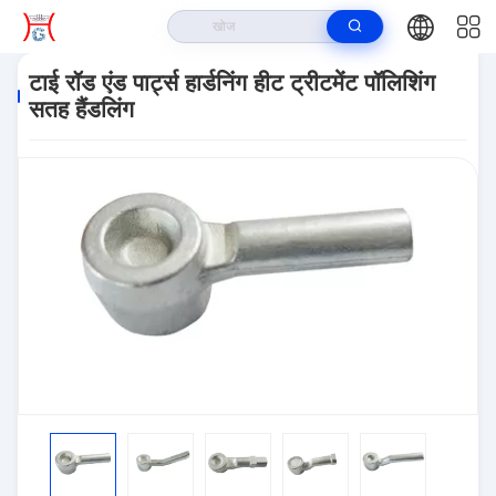
घर
>
उत्पादों
>
भारी ड्यूटी ट्रक के भाग
>
टाई रॉड एंड पार्ट्स हार्डनिंग हीट ट्रीटमेंट पॉलिशिंग
सतह हैंडलिंग
टाई रॉड एंड पार्ट्स हार्डनिंग हीट ट्रीटमेंट पॉलिशिंग
सतह हैंडलिंग