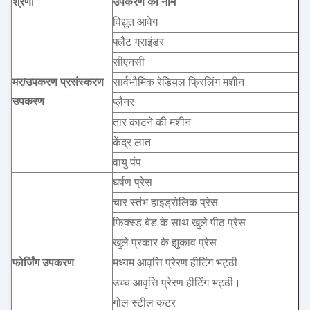
श्रेणी
उपकरण का नाम
विद्युत आवेग
फ्लैट ग्राइंडर
सीएनसी
मर/उपकरण प्रसंस्करण
सार्वभौमिक रेडियल फ्रिलिंग मशीन
उपकरण
प्लैनर
तार काटने की मशीन
केंद्र लात
वायु पंप
घर्षण प्रेस
चार स्तंभ हाइड्रोलिक प्रेस
फिक्स्ड बेड के साथ खुले पीठ प्रेस
खुले प्रकार के झुकाव प्रेस
फोर्जिंग उपकरण
मध्यम आवृत्ति प्रेरण हीटिंग भट्ठी
उच्च आवृत्ति प्रेरण हीटिंग भट्ठी।
गोल स्टील कटर