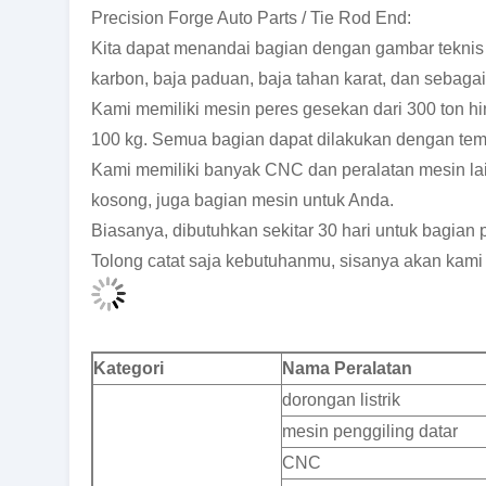
Precision Forge Auto Parts / Tie Rod End:
Kita dapat menandai bagian dengan gambar teknis
karbon, baja paduan, baja tahan karat, dan sebaga
Kami memiliki mesin peres gesekan dari 300 ton 
100 kg. Semua bagian dapat dilakukan dengan temp
Kami memiliki banyak CNC dan peralatan mesin la
kosong, juga bagian mesin untuk Anda.
Biasanya, dibutuhkan sekitar 30 hari untuk bagian 
Tolong catat saja kebutuhanmu, sisanya akan kami
Kategori
Nama Peralatan
dorongan listrik
mesin penggiling datar
CNC