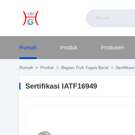
Rumah
Produk
Produsen
Rumah
>
Produk
>
Bagian Truk Tugas Berat
>
Sertifikas
Sertifikasi IATF16949