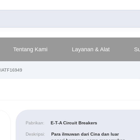
Tentang Kami
Layanan & Alat
S
i IATF16949
Pabrikan:
E-T-A Circuit Breakers
Deskripsi:
Para ilmuwan dari Cina dan luar