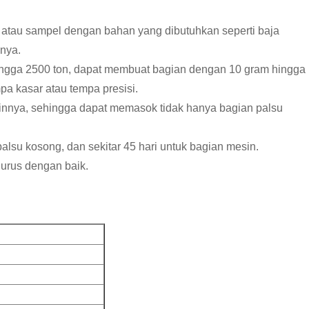
 atau sampel dengan bahan yang dibutuhkan seperti baja
inya.
hingga 2500 ton, dapat membuat bagian dengan 10 gram hingga
a kasar atau tempa presisi.
innya, sehingga dapat memasok tidak hanya bagian palsu
palsu kosong, dan sekitar 45 hari untuk bagian mesin.
 urus dengan baik.