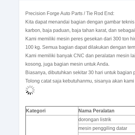
Precision Forge Auto Parts / Tie Rod End:
Kita dapat menandai bagian dengan gambar teknis
karbon, baja paduan, baja tahan karat, dan sebaga
Kami memiliki mesin peres gesekan dari 300 ton 
100 kg. Semua bagian dapat dilakukan dengan temp
Kami memiliki banyak CNC dan peralatan mesin la
kosong, juga bagian mesin untuk Anda.
Biasanya, dibutuhkan sekitar 30 hari untuk bagian 
Tolong catat saja kebutuhanmu, sisanya akan kami
Kategori
Nama Peralatan
dorongan listrik
mesin penggiling datar