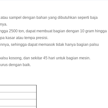
 atau sampel dengan bahan yang dibutuhkan seperti baja
inya.
hingga 2500 ton, dapat membuat bagian dengan 10 gram hingga
a kasar atau tempa presisi.
innya, sehingga dapat memasok tidak hanya bagian palsu
palsu kosong, dan sekitar 45 hari untuk bagian mesin.
 urus dengan baik.