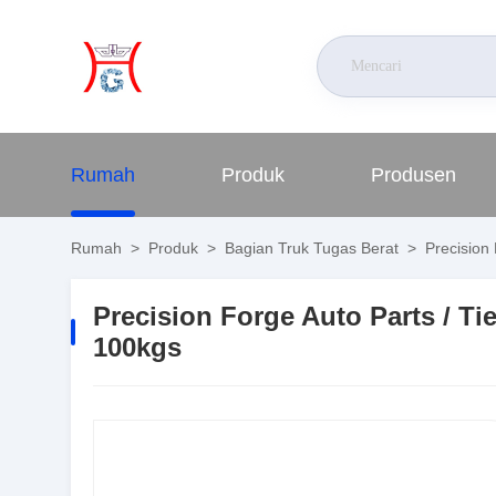
Rumah
Produk
Produsen
Rumah
>
Produk
>
Bagian Truk Tugas Berat
>
Precision 
Precision Forge Auto Parts / T
100kgs