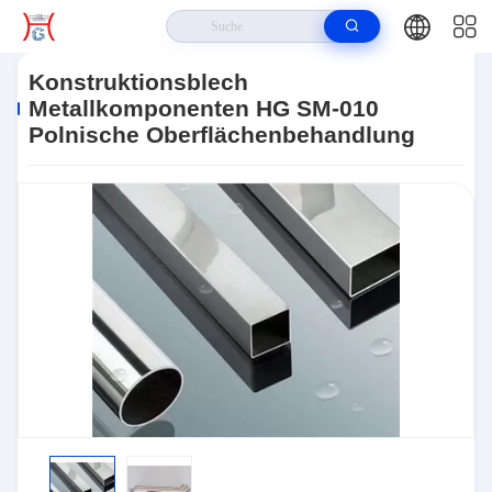
Haus
>
Produits
>
Prozess Mit Blechmetall
>
Konstruktionsblech
Metallkomponenten HG SM-010 Polnische Oberflächenbehandlung
Konstruktionsblech
Metallkomponenten HG SM-010
Polnische Oberflächenbehandlung