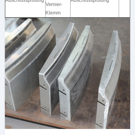
Abschlussprüfung
Abschlussprüfung
Vernier-
Klemm