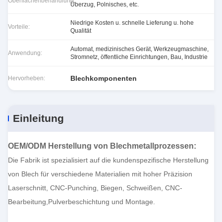
Oberflächenbehandlung:
Überzug, Polnisches, etc.
Niedrige Kosten u. schnelle Lieferung u. hohe
Vorteile:
Qualität
Automat, medizinisches Gerät, Werkzeugmaschine,
Anwendung:
Stromnetz, öffentliche Einrichtungen, Bau, Industrie
Blechkomponenten
Hervorheben:
Einleitung
OEM/ODM Herstellung von Blechmetallprozessen
:
Die Fabrik ist spezialisiert auf die kundenspezifische Herstellung
von Blech für verschiedene Materialien mit hoher Präzision
Laserschnitt, CNC-Punching, Biegen, Schweißen, CNC-
Bearbeitung,Pulverbeschichtung und Montage.