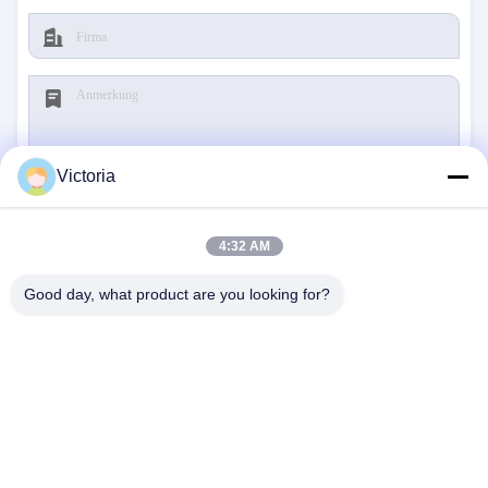
Victoria
Reichen Sie ein
4:32 AM
Good day, what product are you looking for?
TRETEN SIE MIT UNS IN
VERBINDUNG
Adresse:
RUIAN-STADT, ZHEJIANG-PROVINZ
Email:
abc@qq.com