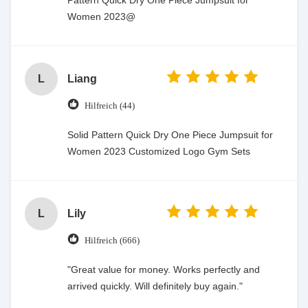
Pattern Quick Dry One Piece Jumpsuit for
Women 2023@
L
Liang
Hilfreich (44)
Solid Pattern Quick Dry One Piece Jumpsuit for
Women 2023 Customized Logo Gym Sets
L
Lily
Hilfreich (666)
"Great value for money. Works perfectly and
arrived quickly. Will definitely buy again."