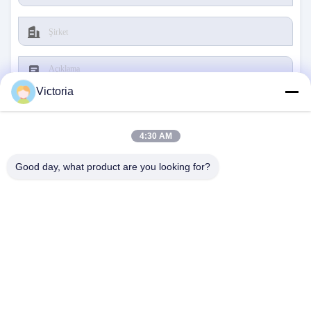
Victoria
4:30 AM
Göndermek
Good day, what product are you looking for?
BIZE ULAŞIN
Adres:
RUIAN ŞEHRİ, ZHEJIANG İLİ
E-Posta:
abc@qq.com