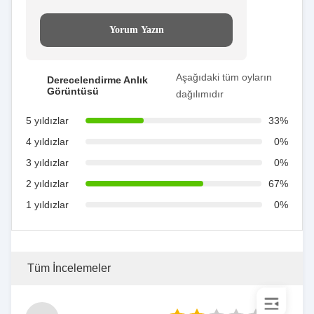
Yorum Yazın
Aşağıdaki tüm oyların
Derecelendirme Anlık
Görüntüsü
dağılımıdır
5 yıldızlar
33%
4 yıldızlar
0%
3 yıldızlar
0%
2 yıldızlar
67%
1 yıldızlar
0%
Tüm İncelemeler