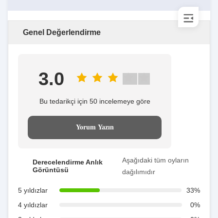
Genel Değerlendirme
3.0
Bu tedarikçi için 50 incelemeye göre
Yorum Yazın
Aşağıdaki tüm oyların
Derecelendirme Anlık
Görüntüsü
dağılımıdır
5 yıldızlar
33%
4 yıldızlar
0%