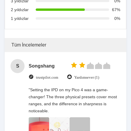
3 yıldızlar
0%
2 yıldızlar
67%
1 yıldızlar
0%
Tüm İncelemeler
S
Songshang
trustpilot.com
Yardımsever (1)
"Setting the IPD on my Pico 4 was a game-
changer! The three physical presets cover most
ranges, and the difference in sharpness is
noticeable.