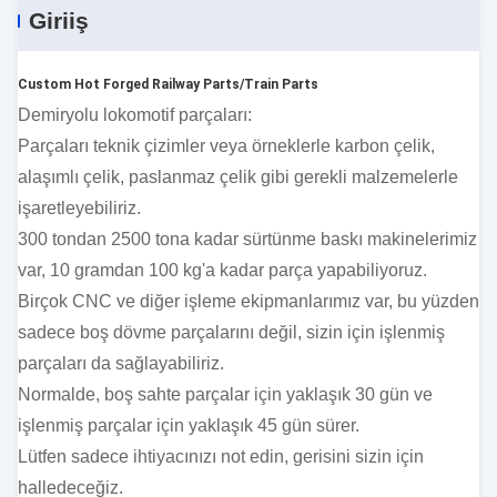
Giriiş
Custom Hot Forged Railway Parts/Train Parts
Demiryolu lokomotif parçaları:
Parçaları teknik çizimler veya örneklerle karbon çelik,
alaşımlı çelik, paslanmaz çelik gibi gerekli malzemelerle
işaretleyebiliriz.
300 tondan 2500 tona kadar sürtünme baskı makinelerimiz
var, 10 gramdan 100 kg'a kadar parça yapabiliyoruz.
Birçok CNC ve diğer işleme ekipmanlarımız var, bu yüzden
sadece boş dövme parçalarını değil, sizin için işlenmiş
parçaları da sağlayabiliriz.
Normalde, boş sahte parçalar için yaklaşık 30 gün ve
işlenmiş parçalar için yaklaşık 45 gün sürer.
Lütfen sadece ihtiyacınızı not edin, gerisini sizin için
halledeceğiz.