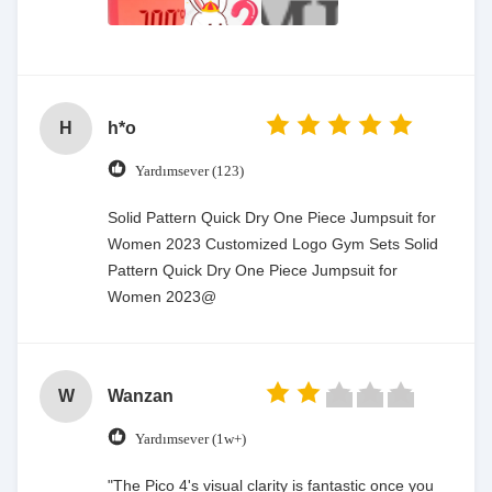
H
h*o
Yardımsever (123)
Solid Pattern Quick Dry One Piece Jumpsuit for
Women 2023 Customized Logo Gym Sets Solid
Pattern Quick Dry One Piece Jumpsuit for
Women 2023@
W
Wanzan
Yardımsever (1w+)
"The Pico 4's visual clarity is fantastic once you