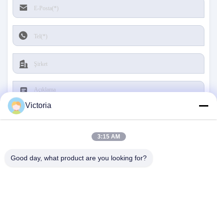
makes all the difference. No more eye strain
during long sessions. Highly r
Victoria
3:15 AM
Göndermek
Good day, what product are you looking for?
BIZE ULAŞIN