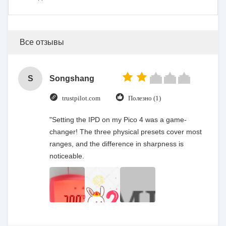
Все отзывы
S
Songshang
trustpilot.com
Полезно (1)
"Setting the IPD on my Pico 4 was a game-
changer! The three physical presets cover most
ranges, and the difference in sharpness is
noticeable.