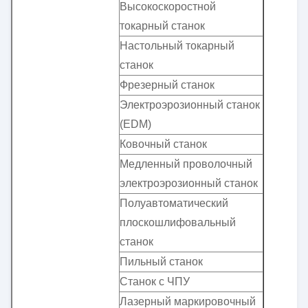
Высокоскоростной
токарный станок
Настольный токарный
станок
Фрезерный станок
Электроэрозионный станок
(EDM)
Ковочный станок
Медленный проволочный
электроэрозионный станок
Полуавтоматический
плоскошлифовальный
станок
Пильный станок
Станок с ЧПУ
Лазерный маркировочный