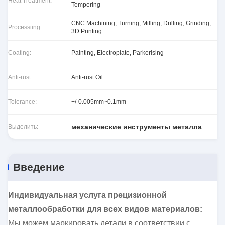
Heat Treatment:
Tempering
CNC Machining, Turning, Milling, Drilling, Grinding,
Processiing:
3D Printing
Coating:
Painting, Electroplate, Parkerising
Anti-rust:
Anti-rust Oil
Tolerance:
+/-0.005mm~0.1mm
механические инструменты металла
Выделить:
Введение
Индивидуальная услуга прецизионной
металлообработки для всех видов материалов:
Мы можем маркировать детали в соответствии с