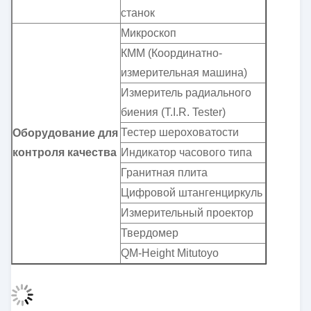
станок
Микроскоп
КММ (Координатно-
измерительная машина)
Измеритель радиального
биения (T.I.R. Tester)
Тестер шероховатости
Оборудование для
контроля качества
Индикатор часового типа
Гранитная плита
Цифровой штангенциркуль
Измерительный проектор
Твердомер
QM-Height Mitutoyo