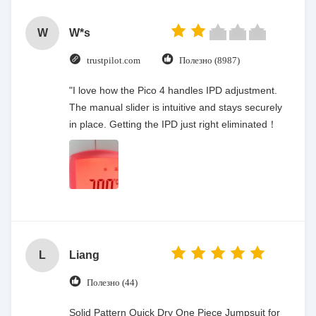
W
W*s
trustpilot.com
Полезно (8987)
"I love how the Pico 4 handles IPD adjustment.
The manual slider is intuitive and stays securely
in place. Getting the IPD just right eliminated！
L
Liang
Полезно (44)
Solid Pattern Quick Dry One Piece Jumpsuit for