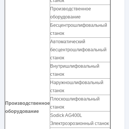
станок
Производственное
оборудование
Бесцентрошлифовальный
станок
Автоматический
бесцентрошлифовальный
станок
Внутришлифовальный
станок
Наружношлифовальный
станок
Плоскошлифовальный
Производственное
станок
оборудование
Sodick AG400L
Электроэрозионный станок