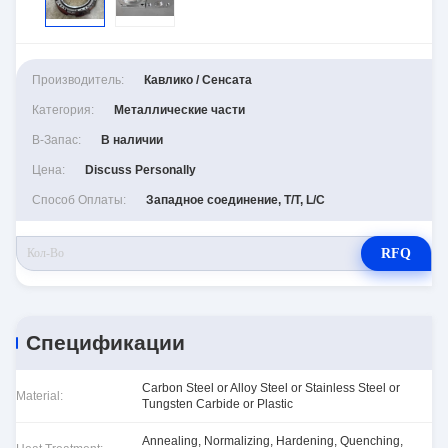
Производитель:
Кавлико / Сенсата
Категория:
Металлические части
В-Запас:
В наличии
Цена:
Discuss Personally
Способ Оплаты:
Западное соединение, T/T, L/C
RFQ
Спецификации
Carbon Steel or Alloy Steel or Stainless Steel or
Material:
Tungsten Carbide or Plastic
Annealing, Normalizing, Hardening, Quenching,