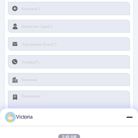
Victoria
Представьте
3:40 AM