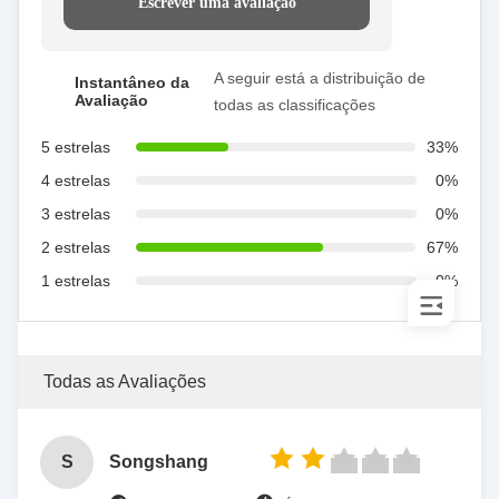
Escrever uma avaliação
A seguir está a distribuição de
Instantâneo da
Avaliação
todas as classificações
5 estrelas
33%
4 estrelas
0%
3 estrelas
0%
2 estrelas
67%
1 estrelas
0%
Todas as Avaliações
S
Songshang