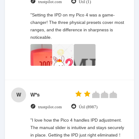
trustpilot.com
Útil (1)
"Setting the IPD on my Pico 4 was a game-
changer! The three physical presets cover most
ranges, and the difference in sharpness is
noticeable.
W
W*s
trustpilot.com
Útil (8987)
"I love how the Pico 4 handles IPD adjustment.
The manual slider is intuitive and stays securely
in place. Getting the IPD just right eliminated！