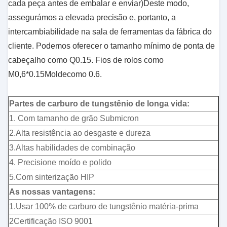
cada peça antes de embalar e enviar)Deste modo,
assegurámos a elevada precisão e, portanto, a
intercambiabilidade na sala de ferramentas da fábrica do
cliente.
Podemos oferecer o tamanho mínimo de ponta de
cabeçalho como Q0.15. Fios de rolos como
M0,6*0.15Molde
como 0.6.
Partes de carburo de tungstênio de longa vida:
1. Com tamanho de grão Submicron
2.Alta resistência ao desgaste e dureza
3.Altas habilidades de combinação
4. Precisione moído e polido
5.Com sinterização HIP
As nossas vantagens:
1.Usar 100% de carburo de tungstênio matéria-prima
2Certificação ISO 9001