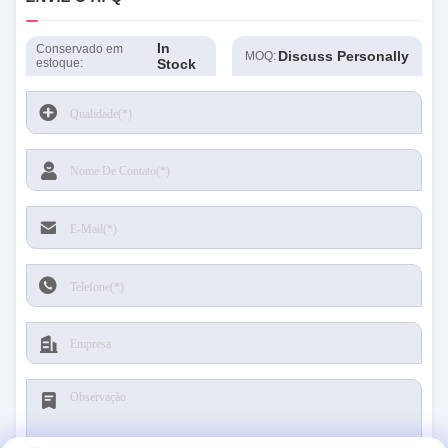
In
Conservado em
Discuss Personally
MOQ:
estoque:
Stock