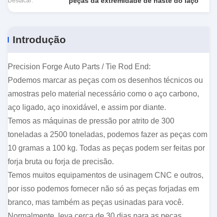
peças da extremidade de haste do laço
Destacar:
Introdução
Precision Forge Auto Parts / Tie Rod End:
Podemos marcar as peças com os desenhos técnicos ou
amostras pelo material necessário como o aço carbono,
aço ligado, aço inoxidável, e assim por diante.
Temos as máquinas de pressão por atrito de 300
toneladas a 2500 toneladas, podemos fazer as peças com
10 gramas a 100 kg. Todas as peças podem ser feitas por
forja bruta ou forja de precisão.
Temos muitos equipamentos de usinagem CNC e outros,
por isso podemos fornecer não só as peças forjadas em
branco, mas também as peças usinadas para você.
Normalmente, leva cerca de 30 dias para as peças