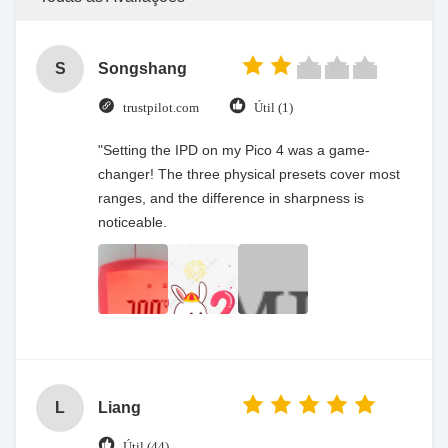
S
Songshang
trustpilot.com
Útil (1)
"Setting the IPD on my Pico 4 was a game-
changer! The three physical presets cover most
ranges, and the difference in sharpness is
noticeable.
L
Liang
Útil (44)