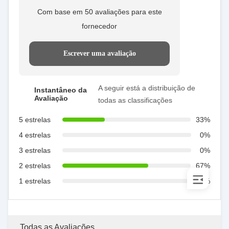
Com base em 50 avaliações para este
fornecedor
Escrever uma avaliação
A seguir está a distribuição de
Instantâneo da
Avaliação
todas as classificações
5 estrelas
33%
4 estrelas
0%
3 estrelas
0%
2 estrelas
67%
1 estrelas
0%
Todas as Avaliações