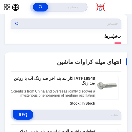
خونه
>
محصولات
>
انتهای میله کراوات ماشین
فیلترها
انتهای میله کراوات ماشین
IATF16949 کار بند بند آخر ضد زنگ آب یا روغن
ضد زنگ
Scientists from China and overseas jointly discover a
mysterious phenomenon of neutrino oscillation.
Stock: In Stock
RFQ
قطعات ماشین آلات تراشیدن پای بند در فولاد