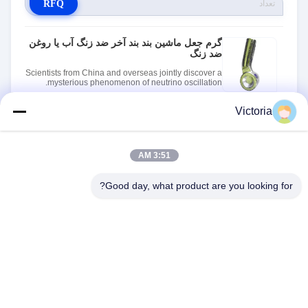
RFQ
گرم جعل ماشین بند بند آخر ضد زنگ آب یا روغن
ضد زنگ
Scientists from China and overseas jointly discover a
mysterious phenomenon of neutrino oscillation.
Stock: In Stock
Victoria
RFQ
3:51 AM
Good day, what product are you looking for?
با ما تماس بگیرید
آدرس:
شهر RUIAN، استان ZHEJIANG
ایمیل:
abc@qq.com